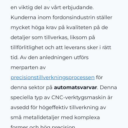
en viktig del av vårt erbjudande.
Kunderna inom fordonsindustrin ställer
mycket höga krav på kvaliteten på de
detaljer som tillverkas, liksom på
tillförlitlighet och att leverans sker i rätt
tid. Av den anledningen utförs
merparten av
precisionstillverkningsprocessen
för
denna sektor på
automatsvarvar
. Denna
speciella typ av CNC-verktygsmaskin är
avsedd för högeffektiv tillverkning av
små metalldetaljer med komplexa
former och hög precision.