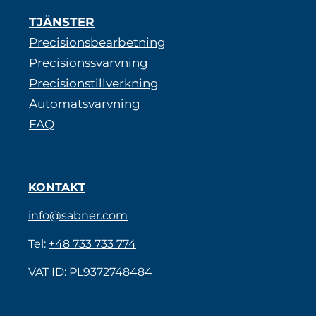
TJÄNSTER
Precisionsbearbetning
Precisionssvarvning
Precisionstillverkning
Automatsvarvning
FAQ
KONTAKT
info@sabner.com
Tel:
+48 733 733 774
VAT ID: PL9372748484