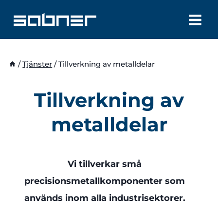
Skip
to
content
/
Tjänster
/
Tillverkning av metalldelar
Tillverkning av
metalldelar
Vi tillverkar små
precisionsmetallkomponenter som
används inom alla industrisektorer.