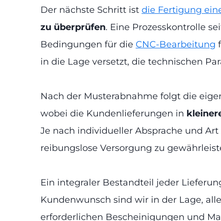
Der nächste Schritt ist
die Fertigung eine
zu überprüfen
. Eine Prozesskontrolle 
Bedingungen für die
CNC-Bearbeitung
f
in die Lage versetzt, die technischen Pa
Nach der Musterabnahme folgt die eige
wobei die Kundenlieferungen in
kleiner
Je nach individueller Absprache und Art d
reibungslose Versorgung zu gewährleist
Ein integraler Bestandteil jeder Lieferu
Kundenwunsch sind wir in der Lage, alle
erforderlichen Bescheinigungen und Mate