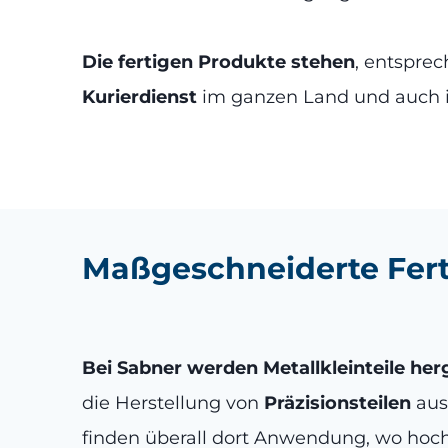
Die fertigen Produkte stehen
, entspre
Kurierdienst
im ganzen Land und auch i
Maßgeschneiderte Fert
Bei Sabner werden Metallkleinteile her
die Herstellung von
Präzisionsteilen
aus
finden überall dort Anwendung, wo hochp