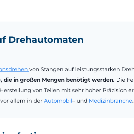
auf Drehautomaten
ionsdrehen
von Stangen auf leistungsstarken Dre
le, die in großen Mengen benötigt werden.
Die Fer
e Herstellung von Teilen mit sehr hoher Präzision 
 vor allem in der
Automobil
–
und
Medizinbranche
.