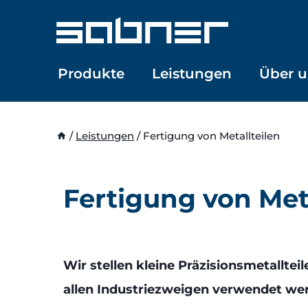
Zum
Inhalt
springen
Produkte
Leistungen
Über u
/
Leistungen
/
Fertigung von Metallteilen
Fertigung von Meta
Wir stellen kleine Präzisionsmetallteil
allen Industriezweigen verwendet we