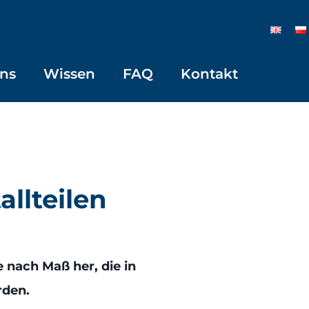
ns
Wissen
FAQ
Kontakt
llteilen
e nach Maß her, die in
rden.