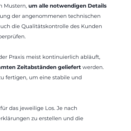
on Mustern,
um alle notwendigen Details
rprüfung der angenommenen technischen
 auch die Qualitätskontrolle des Kunden
berprüfen.
 der Praxis meist kontinuierlich abläuft,
mten Zeitabständen geliefert
werden.
zu fertigen, um eine stabile und
n
für das jeweilige Los. Je nach
rklärungen zu erstellen und die