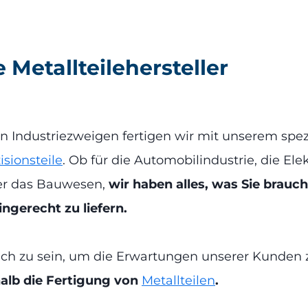
e Metallteilehersteller
n Industriezweigen fertigen wir mit unserem spe
isionsteile
. Ob für die Automobilindustrie, die Ele
er das Bauwesen,
wir haben alles, was Sie brau
ngerecht zu liefern.
ich zu sein, um die Erwartungen unserer Kunden z
alb die Fertigung von
Metallteilen
.