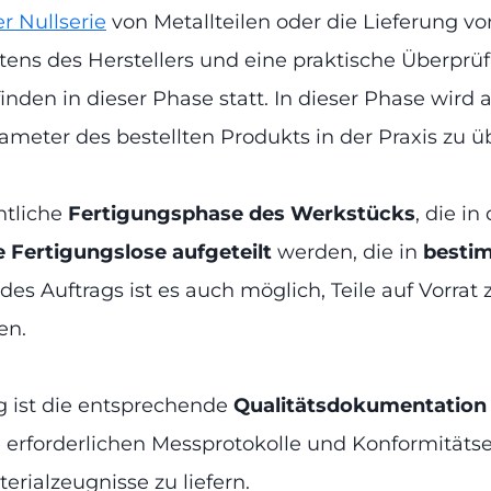
r Nullserie
von Metallteilen oder die Lieferung v
seitens des Herstellers und eine praktische Übe
inden in dieser Phase statt. In dieser Phase wird
rameter des bestellten Produkts in der Praxis zu ü
ntliche
Fertigungsphase des Werkstücks
, die in
e Fertigungslose aufgeteilt
werden, die in
bestim
es Auftrags ist es auch möglich, Teile auf Vorrat 
en.
ng ist die entsprechende
Qualitätsdokumentatio
 erforderlichen Messprotokolle und Konformitätse
rialzeugnisse zu liefern.