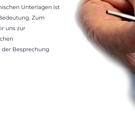
ischen Unterlagen ist
r Bedeutung. Zum
ir uns zur
ichen
r der Besprechung