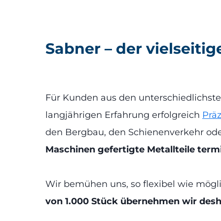
Sabner – der vielseitig
Für Kunden aus den unterschiedlichste
langjährigen Erfahrung erfolgreich
Präz
den Bergbau, den Schienenverkehr od
Maschinen gefertigte Metallteile termi
Wir bemühen uns, so flexibel wie mögl
von 1.000 Stück übernehmen wir desh