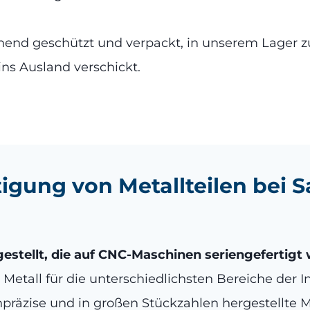
chend geschützt und verpackt, in unserem Lager z
ns Ausland verschickt.
igung von Metallteilen bei 
gestellt, die auf CNC-Maschinen seriengefertigt
 Metall für die unterschiedlichsten Bereiche der In
räzise und in großen Stückzahlen hergestellte Me