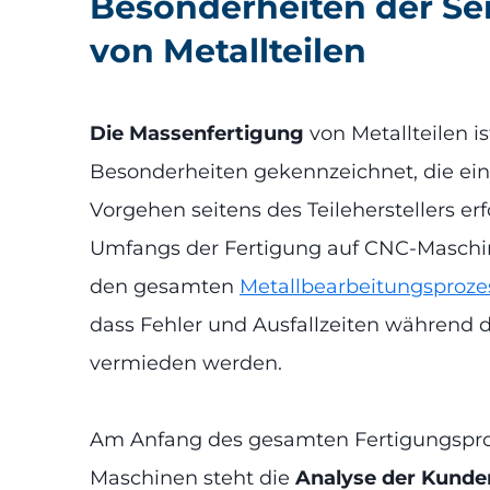
Besonderheiten der Se
von Metallteilen
Die Massenfertigung
von Metallteilen is
Besonderheiten gekennzeichnet, die ei
Vorgehen seitens des Teileherstellers er
Umfangs der Fertigung auf CNC-Maschine
den gesamten
Metallbearbeitungsproz
dass Fehler und Ausfallzeiten während 
vermieden werden.
Am Anfang des gesamten Fertigungspro
Maschinen steht die
Analyse der Kund