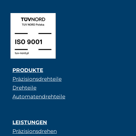
ISO 9001 SABNER DE
PRODUKTE
Präzisionsdrehteile
Drehteile
Automatendrehteile
LEISTUNGEN
Präzisionsdrehen