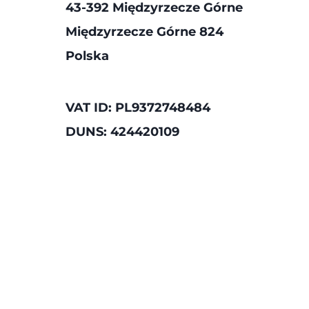
43-392 Międzyrzecze Górne
Międzyrzecze Górne 824
Polska
VAT ID: PL9372748484
DUNS: 424420109