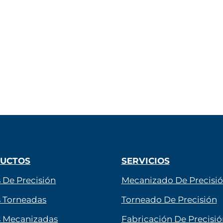
UCTOS
SERVICIOS
 De Precisión
Mecanizado De Precisi
s Torneadas
Torneado De Precisión
s Mecanizadas
Fabricación De Precisió