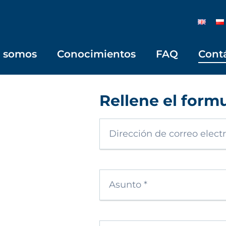
s somos
Conocimientos
FAQ
Cont
Rellene el formu