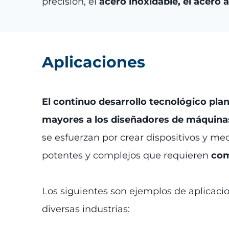
precisión, el
acero inoxidable, el acero al
Aplicaciones
El continuo desarrollo tecnológico pla
mayores a los diseñadores de máquina
se esfuerzan por crear dispositivos y 
potentes y complejos que requieren
com
Los siguientes son ejemplos de aplicaci
diversas industrias: