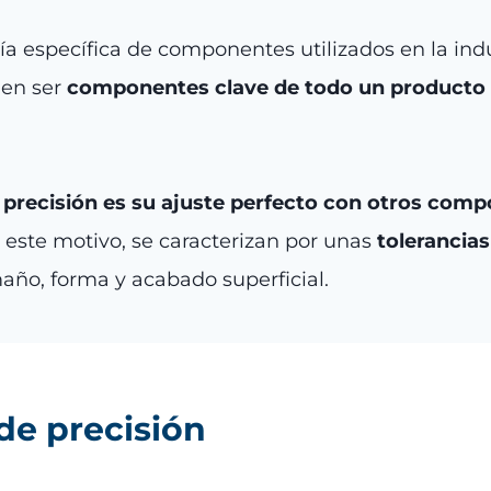
a específica de componentes utilizados en la ind
len ser
componentes clave de todo un producto
 precisión es su ajuste perfecto con otros com
 este motivo, se caracterizan por unas
tolerancia
año, forma y acabado superficial.
de precisión