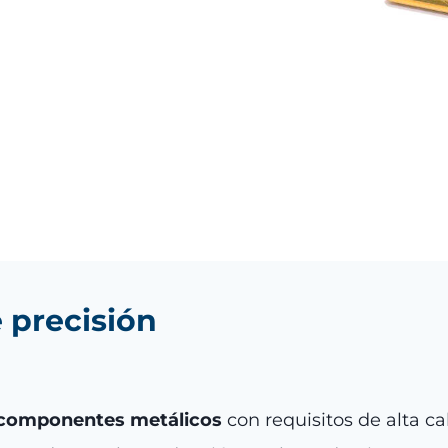
 precisión
e componentes metálicos
con requisitos de alta c