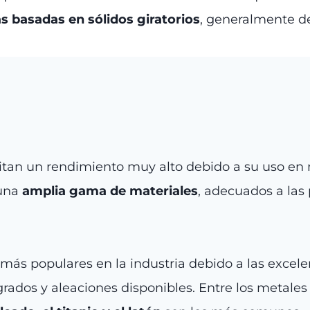
s basadas en sólidos giratorios
, generalmente 
itan un rendimiento muy alto debido a su uso en 
 una
amplia gama de materiales
, adecuados a las
 más populares en la industria debido a las excele
ados y aleaciones disponibles. Entre los metales u