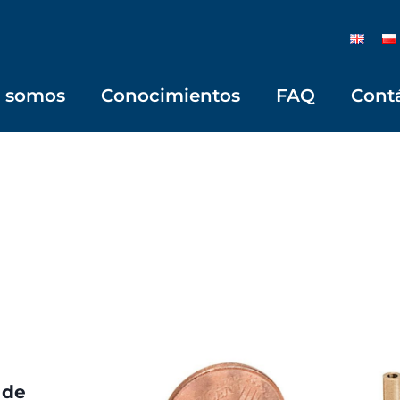
s somos
Conocimientos
FAQ
Cont
 de