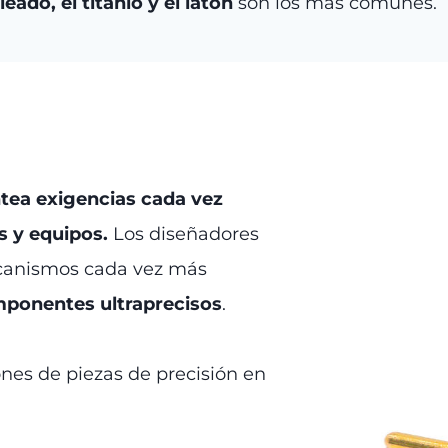
eado, el titanio y el latón
son los más comunes.
ntea exigencias cada vez
s y equipos.
Los diseñadores
mecanismos cada vez más
ponentes ultraprecisos
.
ones de piezas de precisión en