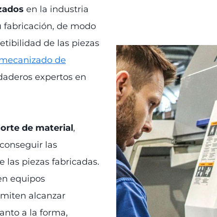
zados
en la industria
 fabricación, de modo
etibilidad de las piezas
mecanizado de
daderos expertos en
orte de material
,
conseguir las
 las piezas fabricadas.
 en equipos
rmiten alcanzar
nto a la forma,