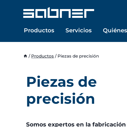
Saltar
al
contenido
Productos
Servicios
Quiéne
/
Productos
/
Piezas de precisión
Piezas de
precisión
Somos expertos en la fabricación