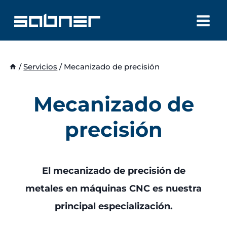
Saltar
al
contenido
/
Servicios
/
Mecanizado de precisión
Mecanizado de
precisión
El mecanizado de precisión de
metales en máquinas CNC es nuestra
principal especialización.