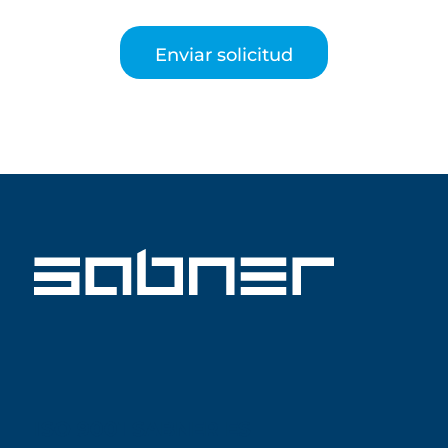
Enviar solicitud
ISO 9001 SABNER ES