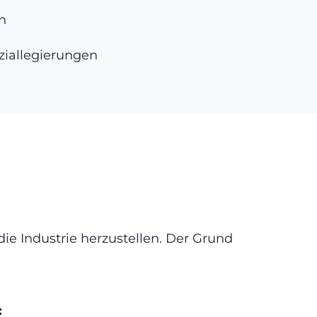
n
ziallegierungen
e Industrie herzustellen. Der Grund
: