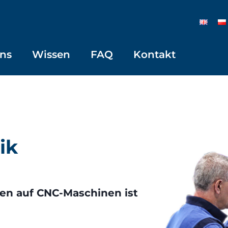
ns
Wissen
FAQ
Kontakt
ik
len auf CNC-Maschinen ist