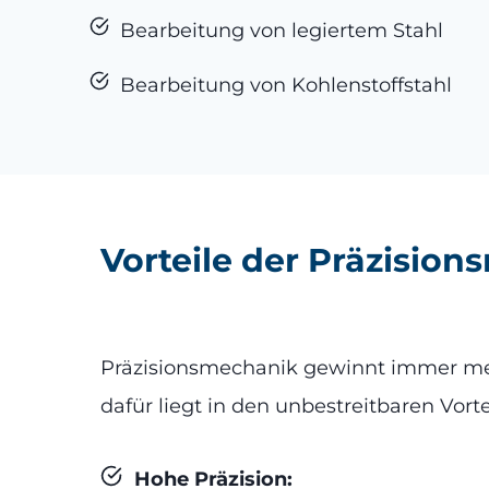
Bearbeitung von legiertem Stahl
Bearbeitung von Kohlenstoffstahl
Vorteile der Präzisio
Präzisionsmechanik gewinnt immer mehr
dafür liegt in den unbestreitbaren Vort
Hohe Präzision: