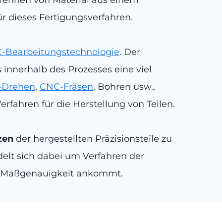
ür dieses Fertigungsverfahren.
-Bearbeitungstechnologie
. Der
 innerhalb des Prozesses eine viel
-Drehen
,
CNC-Fräsen
, Bohren usw.,
 Verfahren für die Herstellung von Teilen.
zen
der hergestellten Präzisionsteile zu
delt sich dabei um Verfahren der
te Maßgenauigkeit ankommt.