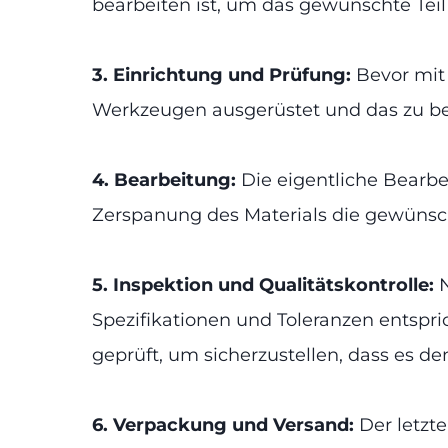
bearbeiten ist, um das gewünschte Teil 
3. Einrichtung und Prüfung:
Bevor mit
Werkzeugen ausgerüstet und das zu bea
4. Bearbeitung:
Die eigentliche Bearb
Zerspanung des Materials die gewünsch
5. Inspektion und Qualitätskontrolle:
Spezifikationen und Toleranzen entspr
geprüft, um sicherzustellen, dass es d
6. Verpackung und Versand:
Der letzt