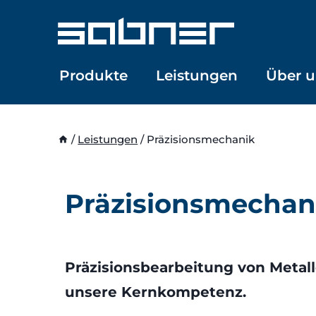
Zum
Inhalt
springen
Produkte
Leistungen
Über u
/
Leistungen
/
Präzisionsmechanik
Präzisionsmechan
Präzisionsbearbeitung von Metal
unsere Kernkompetenz.