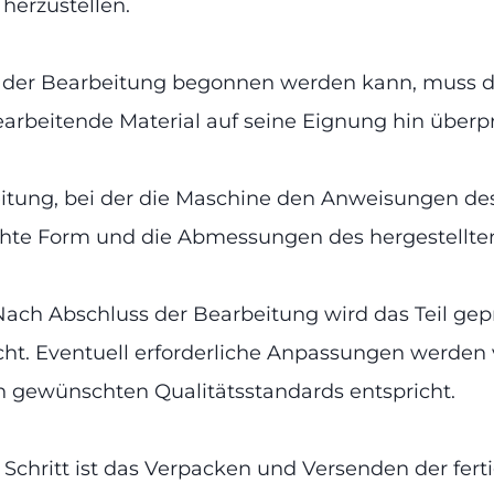
herzustellen.
 der Bearbeitung begonnen werden kann, muss d
rbeitende Material auf seine Eignung hin überp
eitung, bei der die Maschine den Anweisungen de
te Form und die Abmessungen des hergestellten T
Nach Abschluss der Bearbeitung wird das Teil gepr
icht. Eventuell erforderliche Anpassungen werde
en gewünschten Qualitätsstandards entspricht.
e Schritt ist das Verpacken und Versenden der fer