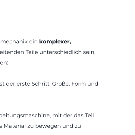
einmechanik ein
komplexer,
eitenden Teile unterschiedlich sein,
en:
st der erste Schritt. Größe, Form und
rbeitungsmaschine, mit der das Teil
as Material zu bewegen und zu