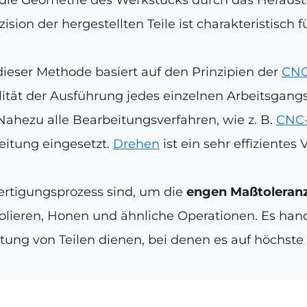
sion der hergestellten Teile ist charakteristisch f
ieser Methode basiert auf den Prinzipien der
CNC
lität der Ausführung jedes einzelnen Arbeitsgangs
hezu alle Bearbeitungsverfahren, wie z. B.
CNC
itung eingesetzt.
Drehen
ist ein sehr effizientes
ertigungsprozess sind, um die
engen Maßtoleran
Polieren, Honen und ähnliche Operationen. Es han
itung von Teilen dienen, bei denen es auf höchs