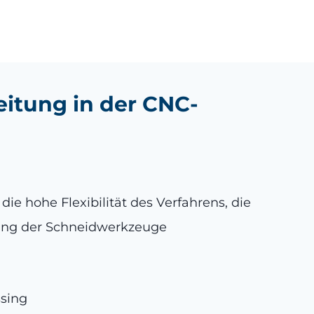
eitung in der CNC-
ie hohe Flexibilität des Verfahrens, die
lung der Schneidwerkzeuge
sing