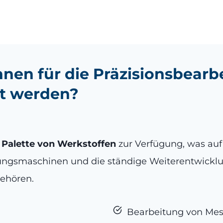
nen für die Präzisionsbearb
t werden?
e Palette von Werkstoffen
zur Verfügung, was auf d
eitungsmaschinen und die ständige Weiterentwick
gehören.
Bearbeitung von Mes