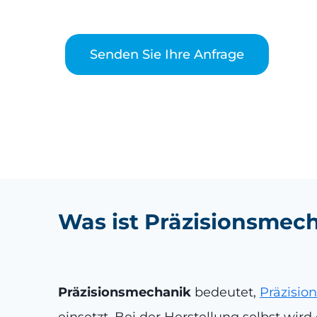
Senden Sie Ihre Anfrage
Was ist Präzisionsmec
Präzisionsmechanik
bedeutet,
Präzision
einsetzt. Bei der Herstellung selbst wi