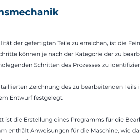
ionsmechanik
tät der gefertigten Teile zu erreichen, ist die F
chritte können je nach der Kategorie der zu bearb
ndlegenden Schritten des Prozesses zu identifizier
taillierten Zeichnung des zu bearbeitenden Teils i
em Entwurf festgelegt.
tt ist die Erstellung eines Programms für die Bea
amm enthält Anweisungen für die Maschine, wie d