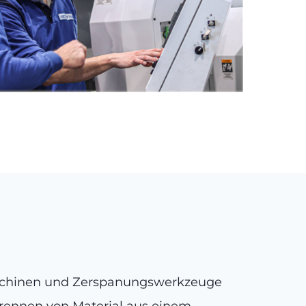
schinen und Zerspanungswerkzeuge
trennen von Material aus einem