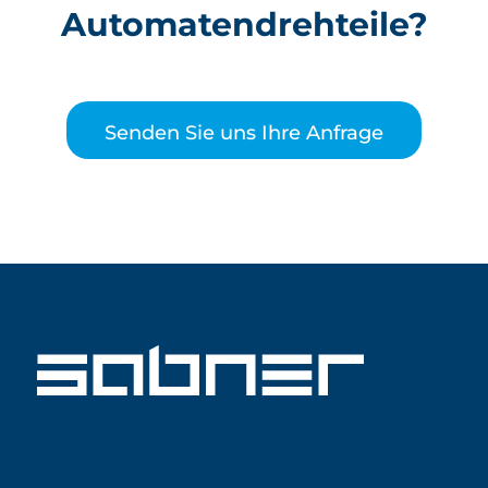
Automatendrehteile?
Senden Sie uns Ihre Anfrage