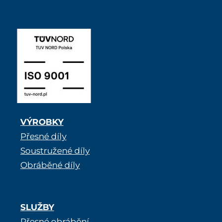
ISO 9001 SABNER CZ
VÝROBKY
Přesné díly
Soustružené díly
Obráběné díly
SLUŽBY
Přesné obrábění