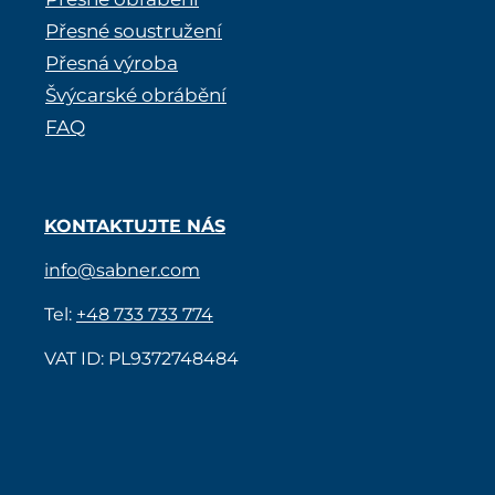
Přesné soustružení
Přesná výroba
Švýcarské obrábění
FAQ
KONTAKTUJTE NÁS
info@sabner.com
Tel:
+48 733 733 774
VAT ID: PL9372748484