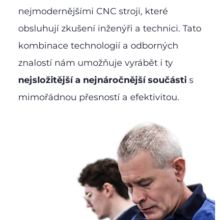
nejmodernějšími CNC stroji, které
obsluhují zkušení inženýři a technici. Tato
kombinace technologií a odborných
znalostí nám umožňuje vyrábět i ty
nejsložitější a nejnáročnější součásti
s
mimořádnou přesností a efektivitou.