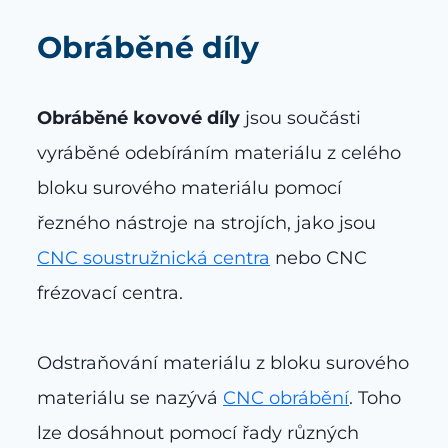
Obráběné díly
Obráběné kovové díly
jsou součásti
vyráběné odebíráním materiálu z celého
bloku surového materiálu pomocí
řezného nástroje na strojích, jako jsou
CNC soustružnická centra
nebo CNC
frézovací centra.
Odstraňování materiálu z bloku surového
materiálu se nazývá
CNC obrábění
. Toho
lze dosáhnout pomocí řady různých