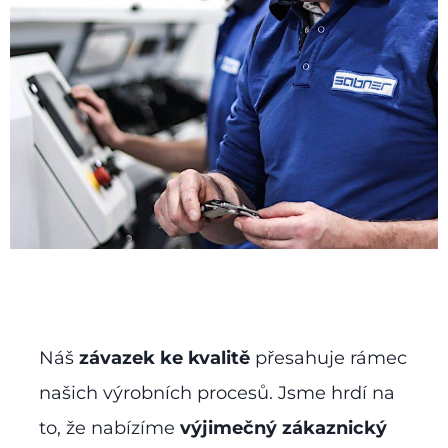
Náš
závazek ke kvalitě
přesahuje rámec
našich výrobních procesů. Jsme hrdí na
to, že nabízíme
výjimečný zákaznický