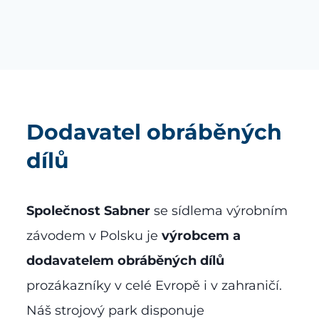
Dodavatel obráběných
dílů
Společnost Sabner
se sídlema výrobním
závodem v Polsku je
výrobcem a
dodavatelem obráběných dílů
prozákazníky v celé Evropě i v zahraničí.
Náš strojový park disponuje