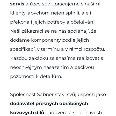
servis
a úzce spolupracujeme s našimi
klienty, abychom nejen splnili, ale i
překonali jejich potřeby a očekávání.
Naši zákazníci se na nás spoléhají, že
dodáme komponenty podle jejich
specifikací, v termínu a v rámci rozpočtu.
Každou zakázku se snažíme realizovat s
neochvějným nasazením a pečlivou
pozorností k detailům.
Společnost Sabner staví svůj úspěch jako
dodavatel přesných obráběných
kovových dílů
nadůvěře a spolehlivosti.