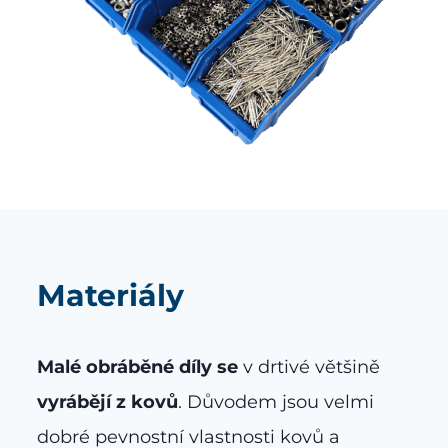
Materiály
Malé obráběné díly se
v drtivé většině
vyrábějí z kovů
. Důvodem jsou velmi
dobré pevnostní vlastnosti kovů a