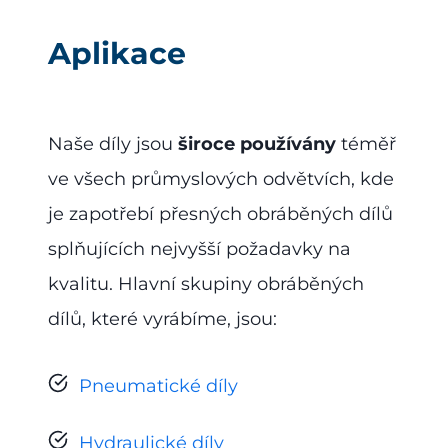
Aplikace
Naše díly jsou
široce používány
téměř
ve všech průmyslových odvětvích, kde
je zapotřebí přesných obráběných dílů
splňujících nejvyšší požadavky na
kvalitu. Hlavní skupiny obráběných
dílů, které vyrábíme, jsou:
Pneumatické díly
Hydraulické díly