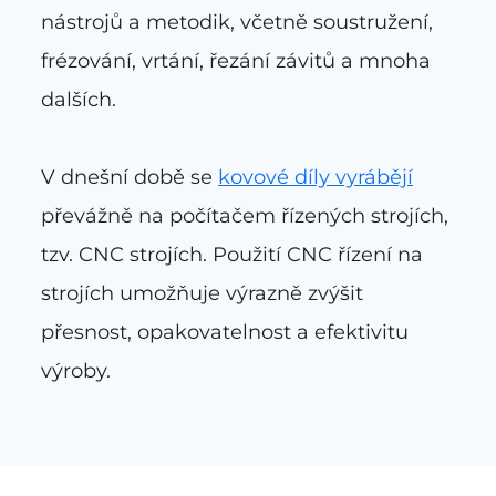
nástrojů a metodik, včetně soustružení,
frézování, vrtání, řezání závitů a mnoha
dalších.
V dnešní době se
kovové díly vyrábějí
převážně na počítačem řízených strojích,
tzv. CNC strojích. Použití CNC řízení na
strojích umožňuje výrazně zvýšit
přesnost, opakovatelnost a efektivitu
výroby.