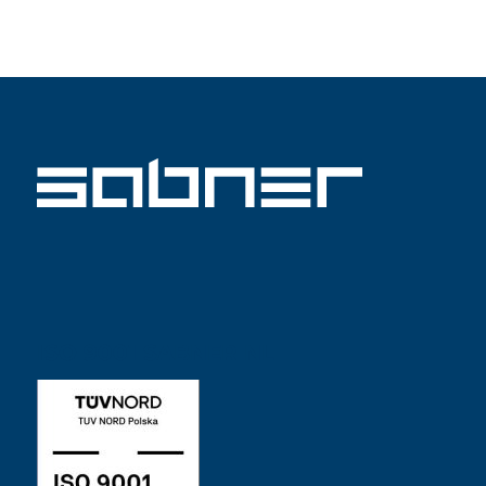
ISO 9001 SABNER NL