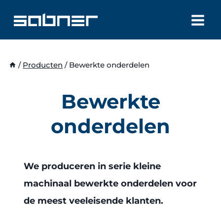
Doorgaan
naar
inhoud
/
Producten
/
Bewerkte onderdelen
Bewerkte
onderdelen
We produceren in serie kleine
machinaal bewerkte onderdelen voor
de meest veeleisende klanten.