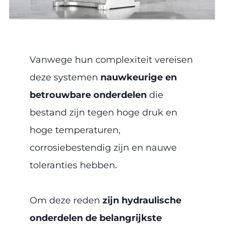
Vanwege hun complexiteit vereisen
deze systemen
nauwkeurige en
betrouwbare onderdelen
die
bestand zijn tegen hoge druk en
hoge temperaturen,
corrosiebestendig zijn en nauwe
toleranties hebben.
Om deze reden
zijn hydraulische
onderdelen de belangrijkste