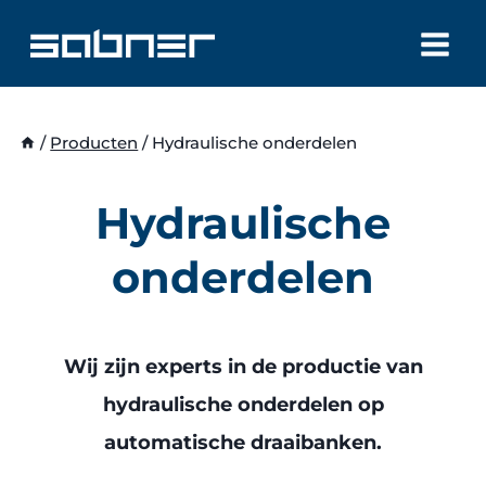
Doorgaan
naar
inhoud
/
Producten
/
Hydraulische onderdelen
Hydraulische
onderdelen
Wij zijn experts in de productie van
hydraulische onderdelen op
automatische draaibanken.