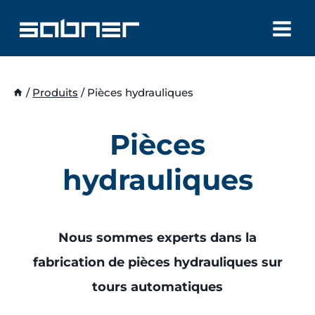
Aller
au
contenu
/
Produits
/
Pièces hydrauliques
Pièces
hydrauliques
Nous sommes experts dans la
fabrication de pièces hydrauliques sur
tours automatiques