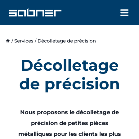
Aller
au
contenu
/
Services
/
Décolletage de précision
Décolletage
de précision
Nous proposons le décolletage de
précision de petites pièces
métalliques pour les clients les plus