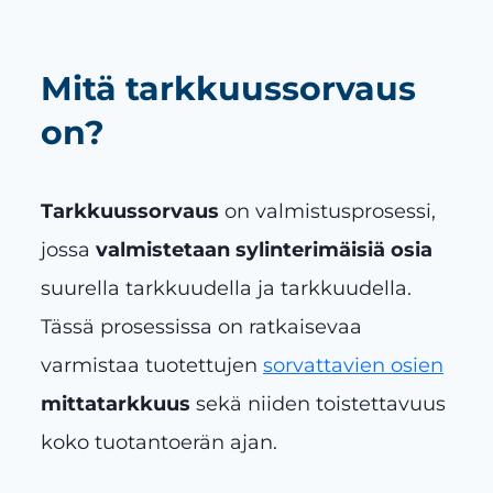
Mitä tarkkuussorvaus
on?
Tarkkuussorvaus
on valmistusprosessi,
jossa
valmistetaan sylinterimäisiä osia
suurella tarkkuudella ja tarkkuudella.
Tässä prosessissa on ratkaisevaa
varmistaa tuotettujen
sorvattavien osien
mittatarkkuus
sekä niiden toistettavuus
koko tuotantoerän ajan.