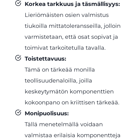
Korkea tarkkuus ja täsmällisyys
:
Lieriömäisten osien valmistus
tiukoilla mittatoleransseilla, jolloin
varmistetaan, että osat sopivat ja
toimivat tarkoitetulla tavalla.
Toistettavuus
:
Tämä on tärkeää monilla
teollisuudenaloilla, joilla
keskeytymätön komponenttien
kokoonpano on kriittisen tärkeää.
Monipuolisuus
:
Tällä menetelmällä voidaan
valmistaa erilaisia komponentteja