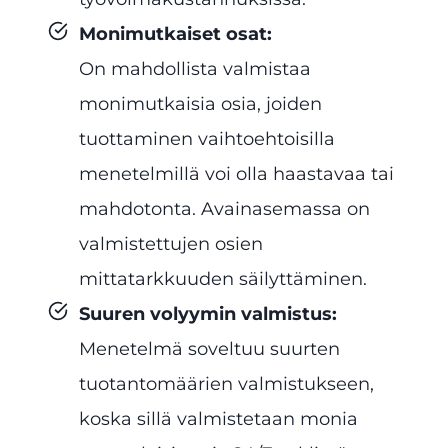
Monimutkaiset osat
:
On mahdollista valmistaa
monimutkaisia osia, joiden
tuottaminen vaihtoehtoisilla
menetelmillä voi olla haastavaa tai
mahdotonta. Avainasemassa on
valmistettujen osien
mittatarkkuuden säilyttäminen.
Suuren volyymin valmistus
:
Menetelmä soveltuu suurten
tuotantomäärien valmistukseen,
koska sillä valmistetaan monia