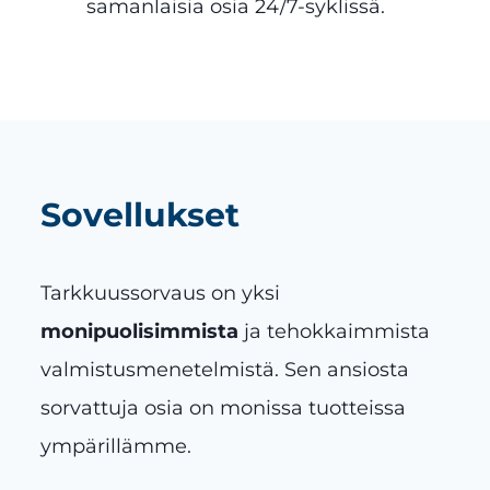
samanlaisia osia 24/7-syklissä.
Sovellukset
Tarkkuussorvaus on yksi
monipuolisimmista
ja tehokkaimmista
valmistusmenetelmistä. Sen ansiosta
sorvattuja osia on monissa tuotteissa
ympärillämme.