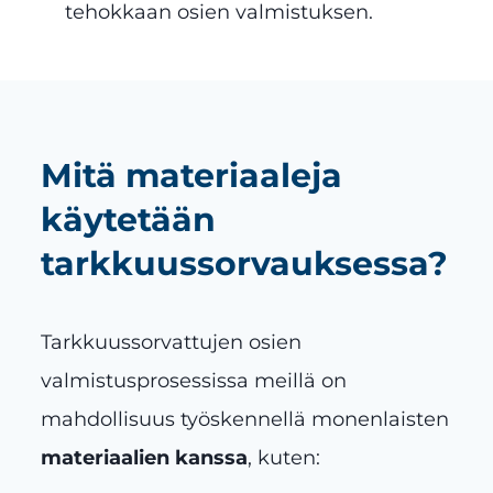
tehokkaan osien valmistuksen.
Mitä materiaaleja
käytetään
tarkkuussorvauksessa?
Tarkkuussorvattujen osien
valmistusprosessissa meillä on
mahdollisuus työskennellä monenlaisten
materiaalien kanssa
, kuten: