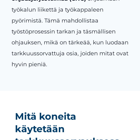
työkalun liikettä ja työkappaleen
pyörimistä. Tämä mahdollistaa
työstöprosessin tarkan ja täsmällisen
ohjauksen, mikä on tärkeää, kun luodaan
tarkkuussorvattuja osia, joiden mitat ovat
hyvin pieniä.
Mitä koneita
käytetään