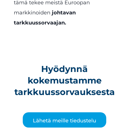
tämä tekee meistä Euroopan
markkinoiden
johtavan
tarkkuussorvaajan.
Hyödynnä
kokemustamme
tarkkuussorvauksesta
Lähetä meille tiedustelu