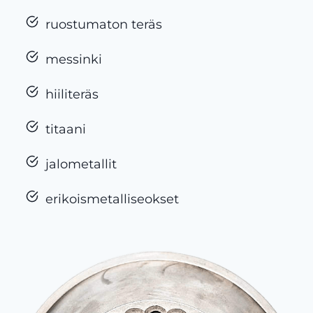
ruostumaton teräs
messinki
hiiliteräs
titaani
jalometallit
erikoismetalliseokset