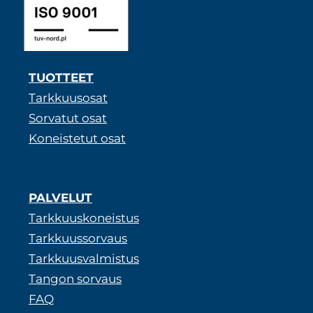
TUOTTEET
Tarkkuusosat
Sorvatut osat
Koneistetut osat
PALVELUT
Tarkkuuskoneistus
Tarkkuussorvaus
Tarkkuusvalmistus
Tangon sorvaus
FAQ