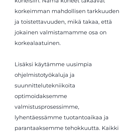
koneisiin. Nämä koneet takaavat
korkeimman mahdollisen tarkkuuden
ja toistettavuuden, mikä takaa, että
jokainen valmistamamme osa on
korkealaatuinen.
Lisäksi käytämme uusimpia
ohjelmistotyökaluja ja
suunnittelutekniikoita
optimoidaksemme
valmistusprosessimme,
lyhentäessämme tuotantoaikaa ja
parantaaksemme tehokkuutta. Kaikki