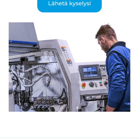
Lähetä kyselysi