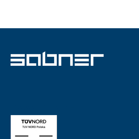
ISO 9001 SABNER FI