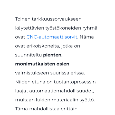
Toinen tarkkuussorvaukseen
käytettävien työstökoneiden ryhmä
ovat
CNC-automaattisorvit
. Nämä
ovat erikoiskoneita, jotka on
suunniteltu
pienten,
monimutkaisten osien
valmistukseen suurissa erissä.
Niiden etuna on tuotantoprosessin
laajat automaatiomahdollisuudet,
mukaan lukien materiaalin syöttö.
Tämä mahdollistaa erittäin