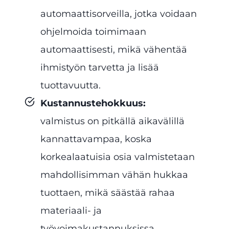
automaattisorveilla, jotka voidaan
ohjelmoida toimimaan
automaattisesti, mikä vähentää
ihmistyön tarvetta ja lisää
tuottavuutta.
Kustannustehokkuus
:
valmistus on pitkällä aikavälillä
kannattavampaa, koska
korkealaatuisia osia valmistetaan
mahdollisimman vähän hukkaa
tuottaen, mikä säästää rahaa
materiaali- ja
työvoimakustannuksissa.