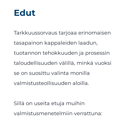
Edut
Tarkkuussorvaus tarjoaa erinomaisen
tasapainon kappaleiden laadun,
tuotannon tehokkuuden ja prosessin
taloudellisuuden välillä, minkä vuoksi
se on suosittu valinta monilla
valmistusteollisuuden aloilla.
Sillä on useita etuja muihin
valmistusmenetelmiin verrattuna: