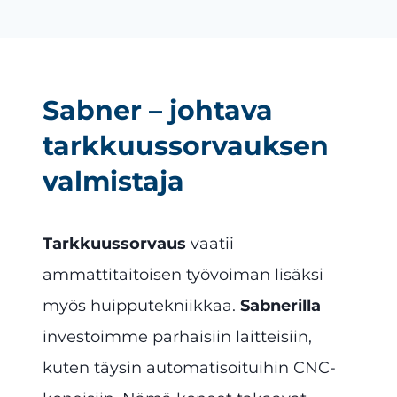
Sabner – johtava
tarkkuussorvauksen
valmistaja
Tarkkuussorvaus
vaatii
ammattitaitoisen työvoiman lisäksi
myös huipputekniikkaa.
Sabnerilla
investoimme parhaisiin laitteisiin,
kuten täysin automatisoituihin CNC-