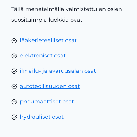
Tällä menetelmällä valmistettujen osien
suosituimpia luokkia ovat:
lääketieteelliset osat
elektroniset osat
ilmailu- ja avaruusalan osat
autoteollisuuden osat
pneumaattiset osat
hydrauliset osat