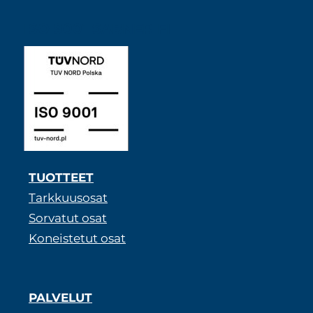
ISO 9001 SABNER FI
TUOTTEET
Tarkkuusosat
Sorvatut osat
Koneistetut osat
PALVELUT