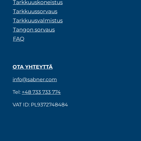
Tarkkuuskoneistus
Tarkkuussorvaus
Tarkkuusvalmistus
Tangon sorvaus
FAQ
OTA YHTEYTTÄ
info@sabner.com
Tel:
+48 733 733 774
VAT ID: PL9372748484