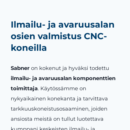
Ilmailu- ja avaruusalan
osien valmistus CNC-
koneilla
Sabner
on kokenut ja hyväksi todettu
ilmailu- ja avaruusalan komponenttien
toimittaja
. Käytössämme on
nykyaikainen konekanta ja tarvittava
tarkkuuskoneistusosaaminen, joiden
ansiosta meistä on tullut luotettava
kumppani keskeisten ilmailu- ja