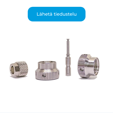
Lähetä tiedustelu