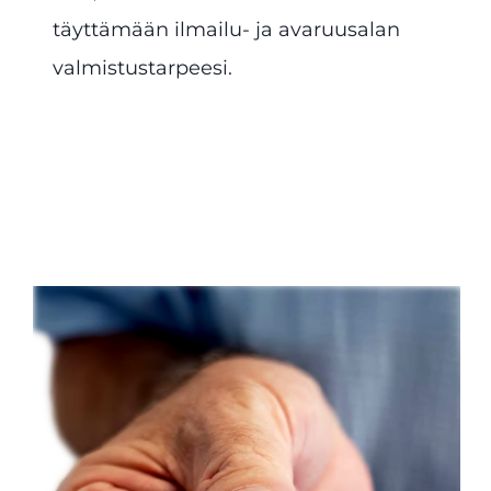
täyttämään ilmailu- ja avaruusalan
valmistustarpeesi.