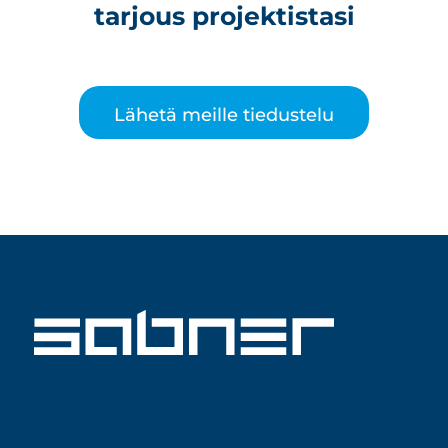
tarjous projektistasi
Lähetä meille tiedustelu