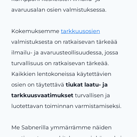
avaruusalan osien valmistuksessa.
Kokemuksemme
tarkkuusosien
valmistuksesta on ratkaisevan tärkeää
ilmailu- ja avaruusteollisuudessa, jossa
turvallisuus on ratkaisevan tärkeää.
Kaikkien lentokoneissa käytettävien
osien on täytettävä
tiukat laatu- ja
tarkkuusvaatimukset
turvallisen ja
luotettavan toiminnan varmistamiseksi.
Me Sabnerilla ymmärrämme näiden