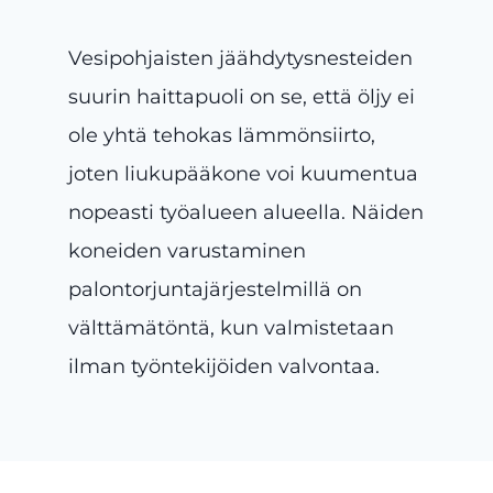
Vesipohjaisten jäähdytysnesteiden
suurin haittapuoli on se, että öljy ei
ole yhtä tehokas lämmönsiirto,
joten liukupääkone voi kuumentua
nopeasti työalueen alueella. Näiden
koneiden varustaminen
palontorjuntajärjestelmillä on
välttämätöntä, kun valmistetaan
ilman työntekijöiden valvontaa.