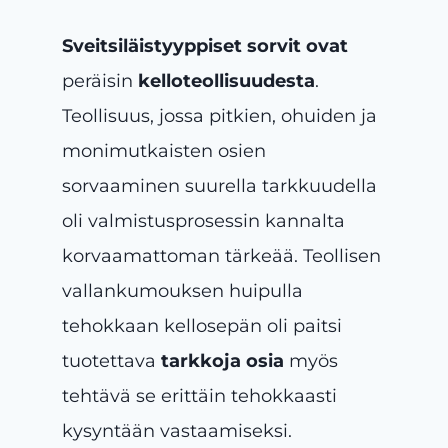
Sveitsiläistyyppiset sorvit ovat
peräisin
kelloteollisuudesta
.
Teollisuus, jossa pitkien, ohuiden ja
monimutkaisten osien
sorvaaminen suurella tarkkuudella
oli valmistusprosessin kannalta
korvaamattoman tärkeää. Teollisen
vallankumouksen huipulla
tehokkaan kellosepän oli paitsi
tuotettava
tarkkoja osia
myös
tehtävä se erittäin tehokkaasti
kysyntään vastaamiseksi.