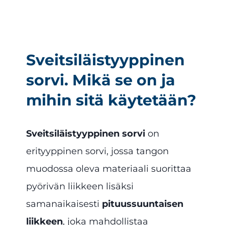
Sveitsiläistyyppinen
sorvi. Mikä se on ja
mihin sitä käytetään?
Sveitsiläistyyppinen sorvi
on
erityyppinen sorvi, jossa tangon
muodossa oleva materiaali suorittaa
pyörivän liikkeen lisäksi
samanaikaisesti
pituussuuntaisen
liikkeen
, joka mahdollistaa