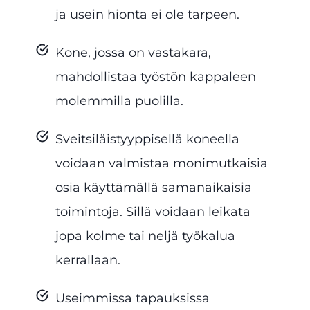
ja usein hionta ei ole tarpeen.
Kone, jossa on vastakara,
mahdollistaa työstön kappaleen
molemmilla puolilla.
Sveitsiläistyyppisellä koneella
voidaan valmistaa monimutkaisia
osia käyttämällä samanaikaisia
toimintoja. Sillä voidaan leikata
jopa kolme tai neljä työkalua
kerrallaan.
Useimmissa tapauksissa