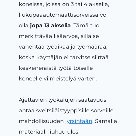
koneissa, joissa on 3 tai 4 akselia,
liukupääautomaattisorveissa voi
olla
jopa 13 akselia
. Tämä tuo
merkittävää lisäarvoa, sillä se
vähentää työaikaa ja työmäärää,
koska käyttäjän ei tarvitse siirtää
keskeneräistä työtä toiselle
koneelle viimeistelyä varten.
Ajettavien työkalujen saatavuus
antaa sveitsiläistyyppisille sorveille
mahdollisuuden
jyrsintään
.
Samalla
materiaali liukuu ulos