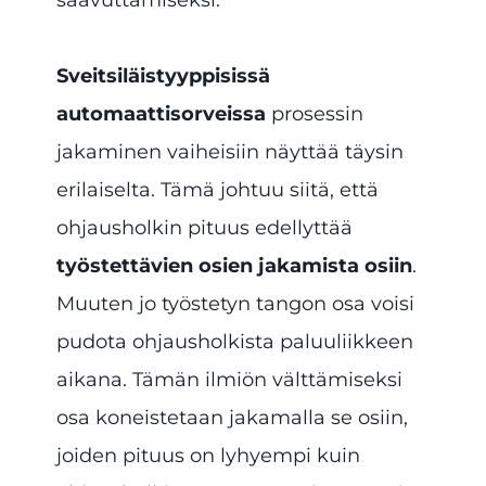
saavuttamiseksi.
Sveitsiläistyyppisissä
automaattisorveissa
prosessin
jakaminen vaiheisiin näyttää täysin
erilaiselta. Tämä johtuu siitä, että
ohjausholkin pituus edellyttää
työstettävien osien jakamista osiin
.
Muuten jo työstetyn tangon osa voisi
pudota ohjausholkista paluuliikkeen
aikana. Tämän ilmiön välttämiseksi
osa koneistetaan jakamalla se osiin,
joiden pituus on lyhyempi kuin