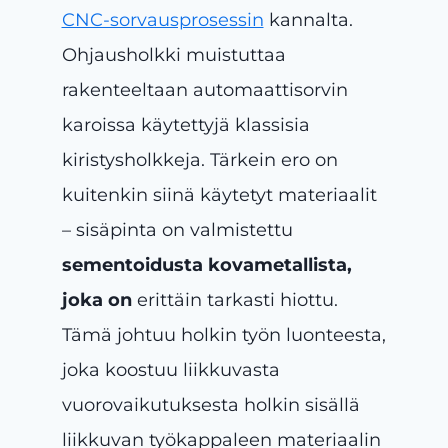
CNC-sorvausprosessin
kannalta.
Ohjausholkki muistuttaa
rakenteeltaan automaattisorvin
karoissa käytettyjä klassisia
kiristysholkkeja. Tärkein ero on
kuitenkin siinä käytetyt materiaalit
– sisäpinta on valmistettu
sementoidusta kovametallista,
joka on
erittäin tarkasti hiottu.
Tämä johtuu holkin työn luonteesta,
joka koostuu liikkuvasta
vuorovaikutuksesta holkin sisällä
liikkuvan työkappaleen materiaalin