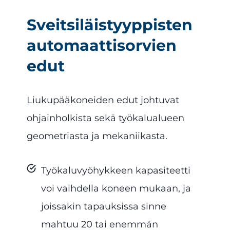
Sveitsiläistyyppisten
automaattisorvien
edut
Liukupääkoneiden edut johtuvat
ohjainholkista sekä työkalualueen
geometriasta ja mekaniikasta.
Työkaluvyöhykkeen kapasiteetti
voi vaihdella koneen mukaan, ja
joissakin tapauksissa sinne
mahtuu 20 tai enemmän