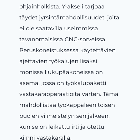
ohjainholkista. Y-akseli tarjoaa
täydet jyrsintämahdollisuudet, joita
ei ole saatavilla useimmissa
tavanomaisissa CNC-sorveissa.
Peruskoneistuksessa käytettävien
ajettavien työkalujen lisäksi
monissa liukupääkoneissa on
asema, jossa on työkalupaketti
vastakaraoperaatioita varten. Tämä
mahdollistaa työkappaleen toisen
puolen viimeistelyn sen jälkeen,
kun se on leikattu irti ja otettu
kiinni vastakaralla.