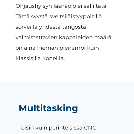
Ohjaushylsyn läsnäolo ei salli tätä.
Tästä syystä sveitsiläistyyppisillä
sorveilla yhdestä tangosta
valmistettavien kappaleiden määrä
on aina hieman pienempi kuin
klassisilla koneilla.
Multitasking
Toisin kuin perinteisissä CNC-