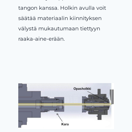
tangon kanssa. Holkin avulla voit
säätää materiaalin kiinnityksen
välystä mukautumaan tiettyyn
raaka-aine-erään.