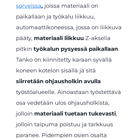
sorveissa
,
joissa materiaali on
paikallaan ja työkalu liikkuu,
automaattikoneessa, jossa on liikkuva
pääty,
materiaali liikkuu
Z-akselia
pitkin
työkalun pysyessä paikallaan
.
Tanko on kiinnitetty karaan syvällä
koneen kotelon sisällä ja sitä
siirretään ohjausholkin avulla
työstöalueelle. Ainoastaan työstettävä
osa vedetään ulos ohjausholkista,
jolloin
materiaali tuetaan tukevasti
,
jolloin taipuma poistuu ja tarkkuus
paranee. Pidempien osien osalta