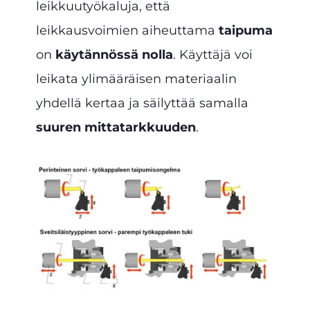
leikkuutyökaluja, että
leikkausvoimien aiheuttama
taipuma
on
käytännössä nolla
. Käyttäjä voi
leikata ylimääräisen materiaalin
yhdellä kertaa ja säilyttää samalla
suuren mittatarkkuuden
.