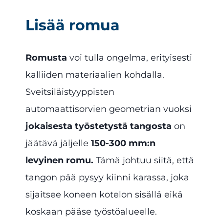
Lisää romua
Romusta
voi tulla ongelma, erityisesti
kalliiden materiaalien kohdalla.
Sveitsiläistyyppisten
automaattisorvien geometrian vuoksi
jokaisesta työstetystä tangosta
on
jäätävä jäljelle
150-300 mm:n
levyinen romu.
Tämä johtuu siitä, että
tangon pää pysyy kiinni karassa, joka
sijaitsee koneen kotelon sisällä eikä
koskaan pääse työstöalueelle.