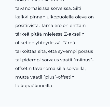
tavanomaisissa sorveissa. Silti
kaikki pinnan ulkopuolella oleva on
positiivista. Tämä ero on erittäin
tärkeä pitää mielessä Z-akselin
offsetien yhteydessä. Tämä
tarkoittaa sitä, että syvempi poraus
tai pidempi sorvaus vaatii ”miinus”-
offsetin tavanomaisilla sorveilla,
mutta vaatii ”plus”-offsetin
liukupääkoneilla.