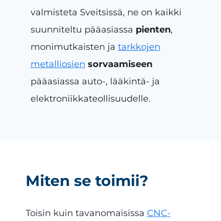
valmisteta Sveitsissä, ne on kaikki
suunniteltu pääasiassa
pienten
,
monimutkaisten ja
tarkkojen
metalliosien
sorvaamiseen
pääasiassa auto-, lääkintä- ja
elektroniikkateollisuudelle.
Miten se toimii?
Toisin kuin tavanomaisissa
CNC-