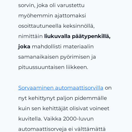
sorvin, joka oli varustettu
myöhemmin ajattomaksi
osoittautuneella keksinnöllä,
nimittäin
liukuvalla päätypenkillä,
joka
mahdollisti materiaalin
samanaikaisen pyörimisen ja
pituussuuntaisen liikkeen.
Sorvaaminen automaattisorvilla
on
nyt kehittynyt paljon pidemmälle
kuin sen kehittäjät olisivat voineet
kuvitella. Vaikka 2000-luvun
automaattisorveja ei välttämättä