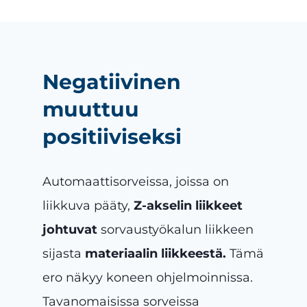
Negatiivinen
muuttuu
positiiviseksi
Automaattisorveissa, joissa on
liikkuva pääty,
Z-akselin liikkeet
johtuvat
sorvaustyökalun liikkeen
sijasta
materiaalin liikkeestä.
Tämä
ero näkyy koneen ohjelmoinnissa.
Tavanomaisissa sorveissa