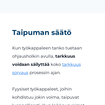
Taipuman säätö
Kun työkappaleen tanko tuetaan
ohjausholkin avulla,
tarkkuus
voidaan säilyttää
koko
tarkkuus
sorvaus
prosessin ajan.
Fyysiset työkappaleet, joihin
kohdistuu jokin voima, taipuvat