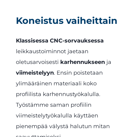
Koneistus vaiheittain
Klassisessa CNC-sorvauksessa
leikkaustoiminnot jaetaan
oletusarvoisesti
karhennukseen
ja
viimeistelyyn
. Ensin poistetaan
ylimääräinen materiaali koko
profiilista karhennustyökalulla.
Työstämme saman profiilin
viimeistelytyökalulla käyttäen
pienempää välystä halutun mitan