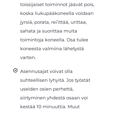
toissijaiset toiminnot jäävät pois,
koska liukupääkoneella voidaan
jyrsiä, porata, rei’ittää, urittaa,
sahata ja suorittaa muita
toimintoja koneella. Osa tulee
koneesta valmiina lähetystä
varten.
Asennusajat voivat olla
suhteellisen lyhyitä. Jos työstät
useiden osien perhettä,
siirtyminen yhdestä osaan voi
kestää 10 minuuttia. Muut