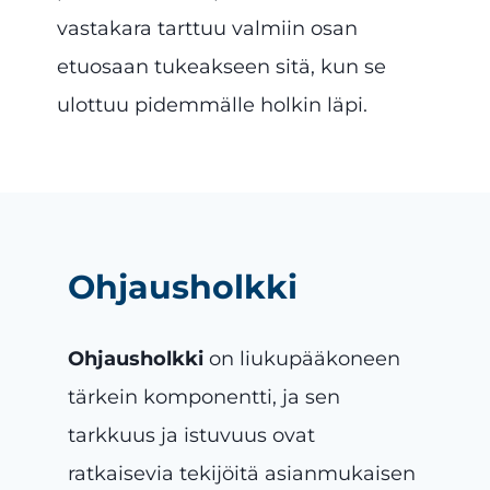
vastakara tarttuu valmiin osan
etuosaan tukeakseen sitä, kun se
ulottuu pidemmälle holkin läpi.
Ohjausholkki
Ohjausholkki
on liukupääkoneen
tärkein komponentti, ja sen
tarkkuus ja istuvuus ovat
ratkaisevia tekijöitä asianmukaisen