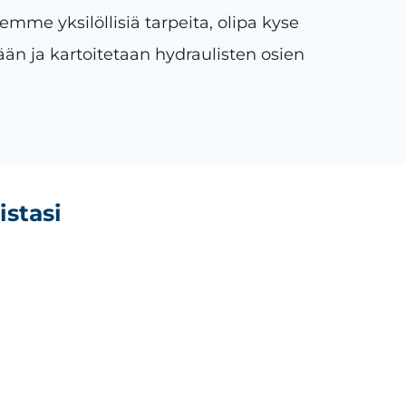
emme yksilöllisiä tarpeita, olipa kyse
nään ja kartoitetaan hydraulisten osien
istasi