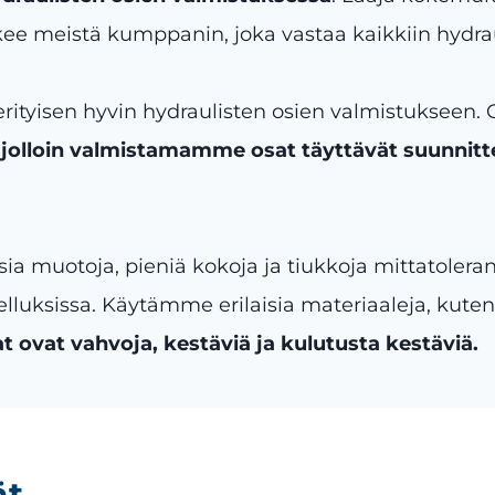
e meistä kumppanin, joka vastaa kaikkiin hydrauli
rityisen hyvin hydraulisten osien valmistukseen.
,
jolloin valmistamamme osat täyttävät suunnitt
uotoja, pieniä kokoja ja tiukkoja mittatolerans
lluksissa. Käytämme erilaisia materiaaleja, kuten
t ovat vahvoja, kestäviä ja kulutusta kestäviä.
ät