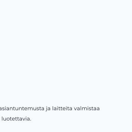
asiantuntemusta ja laitteita valmistaa
i luotettavia.