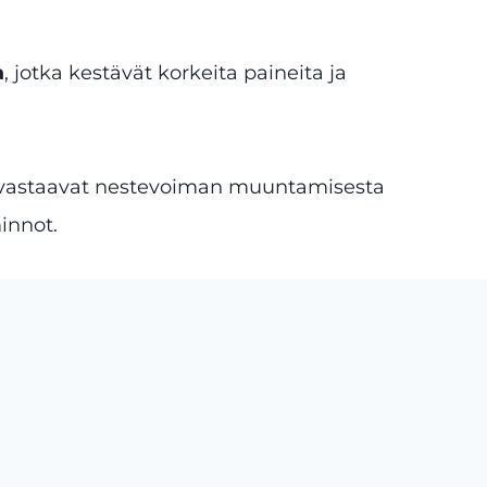
a
, jotka kestävät korkeita paineita ja
 vastaavat nestevoiman muuntamisesta
innot.