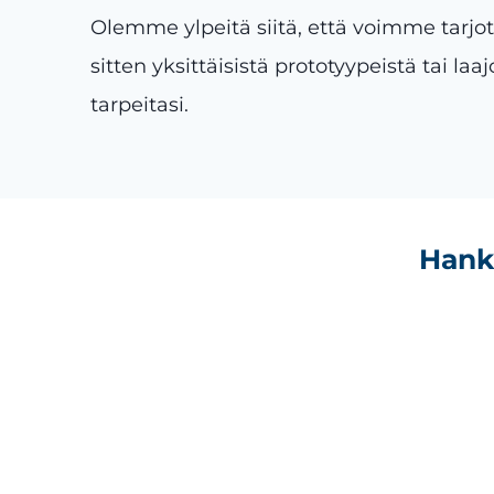
Olemme ylpeitä siitä, että voimme tarjo
sitten yksittäisistä prototyypeistä tai la
tarpeitasi.
Hanki