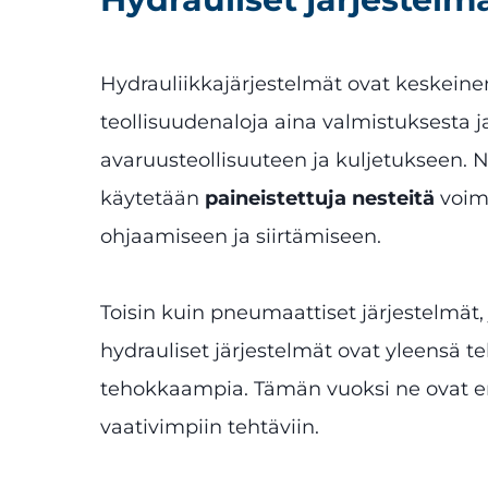
Hydrauliikkajärjestelmät ovat keskein
teollisuudenaloja aina valmistuksesta j
avaruusteollisuuteen ja kuljetukseen. N
käytetään
paineistettuja nesteitä
voim
ohjaamiseen ja siirtämiseen.
Toisin kuin pneumaattiset järjestelmät,
hydrauliset järjestelmät ovat yleensä 
tehokkaampia. Tämän vuoksi ne ovat en
vaativimpiin tehtäviin.