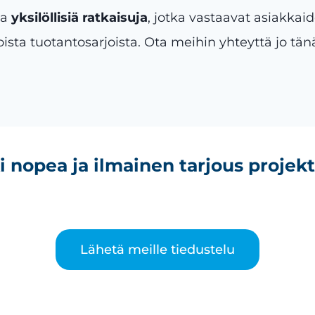
ta
yksilöllisiä ratkaisuja
, jotka vastaavat asiakkaid
ajoista tuotantosarjoista. Ota meihin yhteyttä jo tä
 nopea ja ilmainen tarjous projekt
Lähetä meille tiedustelu