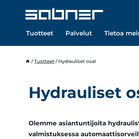
Siirry
sisältöön
Tuotteet
Palvelut
Tietoa mei
/
Tuotteet
/
Hydrauliset osat
Hydrauliset o
Olemme asiantuntijoita hydraulis
valmistuksessa automaattisorveil