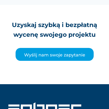
Uzyskaj szybką i bezpłatną
wycenę swojego projektu
Wyślij nam swoje zapytanie