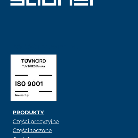
ISO 9001 SABNER PL
PRODUKTY
Części precyzyjne
Części toczone