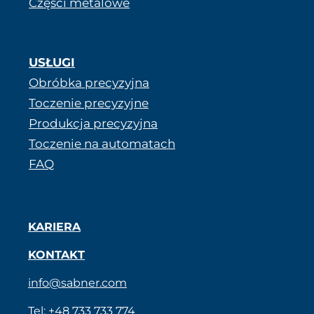
Części metalowe
USŁUGI
Obróbka precyzyjna
Toczenie precyzyjne
Produkcja precyzyjna
Toczenie na automatach
FAQ
KARIERA
KONTAKT
info@sabner.com
Tel:
+48 733 733 774