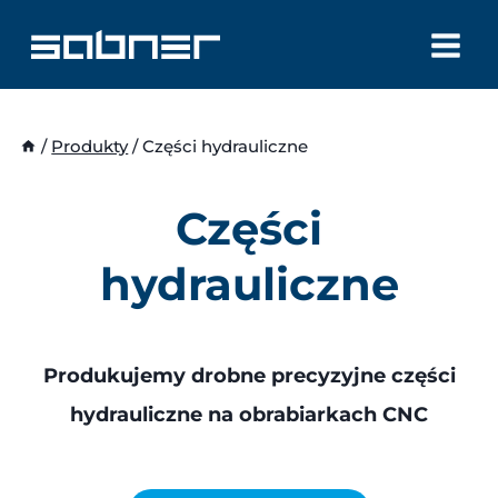
Przejdź
do
treści
/
Produkty
/
Części hydrauliczne
Części
hydrauliczne
Produkujemy drobne precyzyjne części
hydrauliczne na obrabiarkach CNC