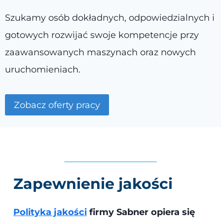
Szukamy osób dokładnych, odpowiedzialnych i
gotowych rozwijać swoje kompetencje przy
zaawansowanych maszynach oraz nowych
uruchomieniach.
Zobacz oferty pracy
Zapewnienie jakości
Polityka jakości
firmy Sabner opiera się