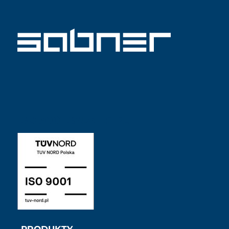
ISO 9001 SABNER PL
PRODUKTY