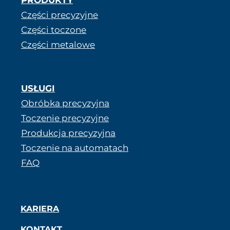
Części precyzyjne
Części toczone
Części metalowe
USŁUGI
Obróbka precyzyjna
Toczenie precyzyjne
Produkcja precyzyjna
Toczenie na automatach
FAQ
KARIERA
KONTAKT