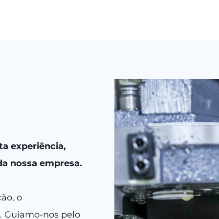
a experiência,
da nossa empresa.
ção, o
s. Guiamo-nos pelo