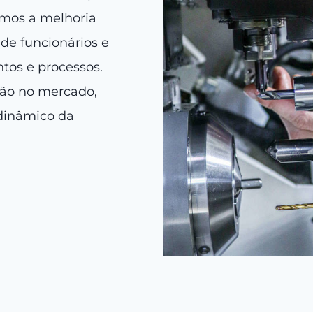
amos a melhoria
de funcionários e
tos e processos.
ção no mercado,
dinâmico da