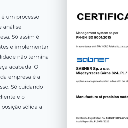
 é um processo
 análise
esa. Só assim é
ntes e implementar
alidade não termina
eça acabada. O
 da empresa é a
sso. Só cuidando
liente e o
posição sólida a