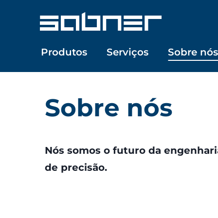
Skip
to
content
Produtos
Serviços
Sobre nós
Sobre nós
Nós somos o futuro da engenhari
de precisão.