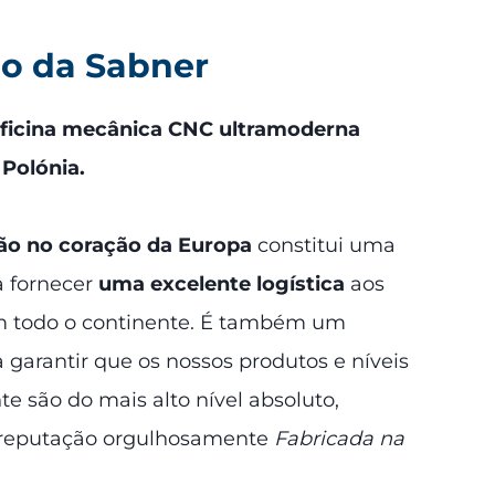
ão da Sabner
ficina mecânica CNC ultramoderna
 Polónia.
ção no coração da Europa
constitui uma
a fornecer
uma excelente logística
aos
em todo o continente. É também um
garantir que os nossos produtos e níveis
nte são do mais alto nível absoluto,
 reputação orgulhosamente
Fabricada na