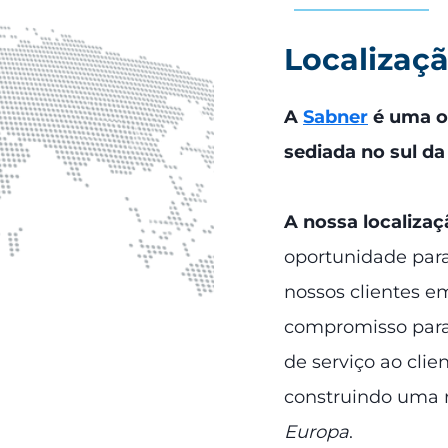
Localizaç
A
Sabner
é uma o
sediada no sul da
A nossa localiza
oportunidade par
nossos clientes 
compromisso para 
de serviço ao clie
construindo uma
Europa
.