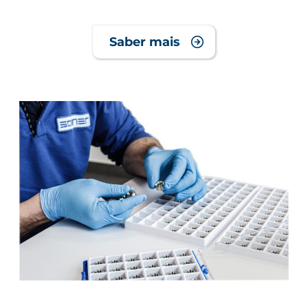
Saber mais