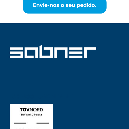
Envie-nos o seu pedido.
ISO 9001 SABNER PT