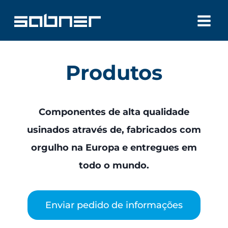
Skip
to
content
Produtos
Componentes de alta qualidade
usinados através de, fabricados com
orgulho na Europa e entregues em
todo o mundo.
Enviar pedido de informações