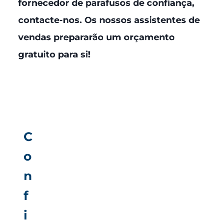
fornecedor de parafusos de confiança,
contacte-nos.
Os nossos assistentes de
vendas prepararão um orçamento
gratuito para si!
C
o
n
f
i