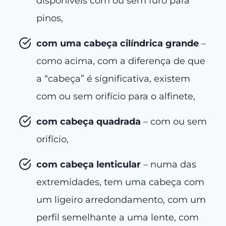
disponíveis com ou sem furo para
pinos,
com uma cabeça cilíndrica grande
–
como acima, com a diferença de que
a “cabeça” é significativa, existem
com ou sem orifício para o alfinete,
com cabeça quadrada
– com ou sem
orifício,
com cabeça lenticular
– numa das
extremidades, tem uma cabeça com
um ligeiro arredondamento, com um
perfil semelhante a uma lente, com