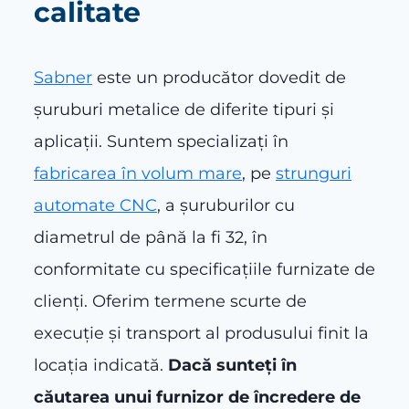
calitate
Sabner
este un producător dovedit de
șuruburi metalice de diferite tipuri și
aplicații. Suntem specializați în
fabricarea în volum mare
, pe
strunguri
automate CNC
, a șuruburilor cu
diametrul de până la fi 32, în
conformitate cu specificațiile furnizate de
clienți. Oferim termene scurte de
execuție și transport al produsului finit la
locația indicată.
Dacă sunteți în
căutarea unui furnizor de încredere de