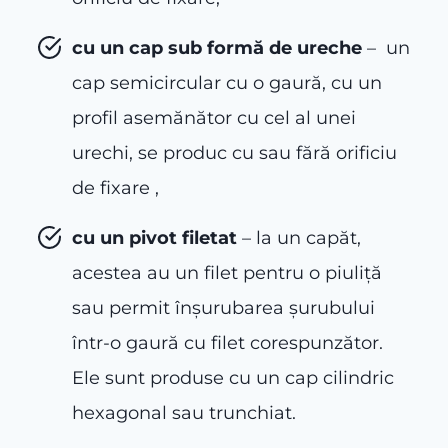
cu un
cap sub formă de
ureche
– un
cap semicircular cu o gaură, cu un
profil asemănător cu cel al unei
urechi, se produc cu sau fără orificiu
de fixare ,
cu un pivot filetat
– la un capăt,
acestea au un filet pentru o piuliță
sau permit înșurubarea șurubului
într-o gaură cu filet corespunzător.
Ele sunt produse cu un cap cilindric
hexagonal sau trunchiat.