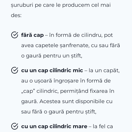
șuruburi pe care le producem cel mai
des:
fără cap
– în formă de cilindru, pot
avea capetele șanfrenate, cu sau fără
o gaură pentru un știft,
cu un cap cilindric mic
– la un capăt,
au o ușoară îngroșare în formă de
„cap” cilindric, permițând fixarea în
gaură. Acestea sunt disponibile cu
sau fără o gaură pentru știft,
cu un cap cilindric mare
– la fel ca