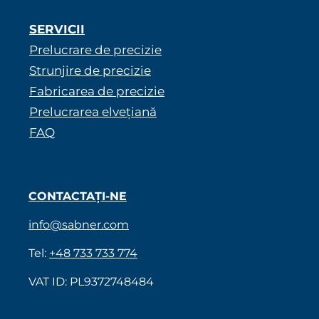
SERVICII
Prelucrare de precizie
Strunjire de precizie
Fabricarea de precizie
Prelucrarea elvețiană
FAQ
CONTACTAȚI-NE
info@sabner.com
Tel:
+48 733 733 774
VAT ID: PL9372748484