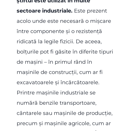
știftul este utilizat în multe
sectoare industriale.
Este prezent
acolo unde este necesară o mișcare
între componente și o rezistență
ridicată la legile fizicii. De aceea,
bolțurile pot fi găsite în diferite tipuri
de mașini – în primul rând în
mașinile de construcții, cum ar fi
excavatoarele și încărcătoarele.
Printre mașinile industriale se
numără benzile transportoare,
cântarele sau mașinile de producție,
precum și mașinile agricole, cum ar