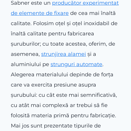
Sabner este un
producător experimentat
de elemente de fixare
de cea mai înaltă
calitate. Folosim oțel și oțel inoxidabil de
înaltă calitate pentru fabricarea
șuruburilor; cu toate acestea, oferim, de
asemenea,
strunjirea alamei
și a
aluminiului pe
strunguri automate
.
Alegerea materialului depinde de forța
care va exercita presiune asupra
șurubului: cu cât este mai semnificativă,
cu atât mai complexă ar trebui să fie
folosită materia primă pentru fabricație.
Mai jos sunt prezentate tipurile de