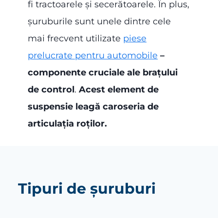
fi tractoarele și secerătoarele. În plus,
șuruburile sunt unele dintre cele
mai frecvent utilizate
piese
prelucrate pentru automobile
–
componente cruciale ale brațului
de control
.
Acest element de
suspensie leagă caroseria de
articulația roților.
Tipuri de șuruburi