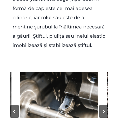
formă de cap este cel mai adesea
cilindric, iar rolul său este de a
menține șurubul la înălțimea necesară
a găurii. Ştiftul, piulița sau inelul elastic
imobilizează și stabilizează știftul.