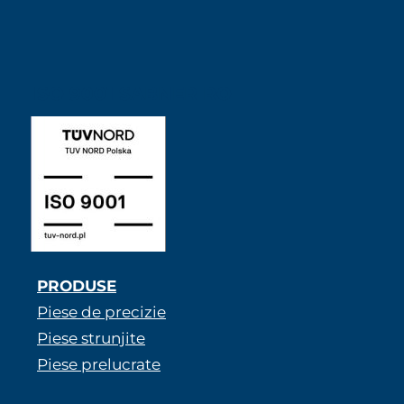
ISO 9001 SABNER RO
PRODUSE
Piese de precizie
Piese strunjite
Piese prelucrate