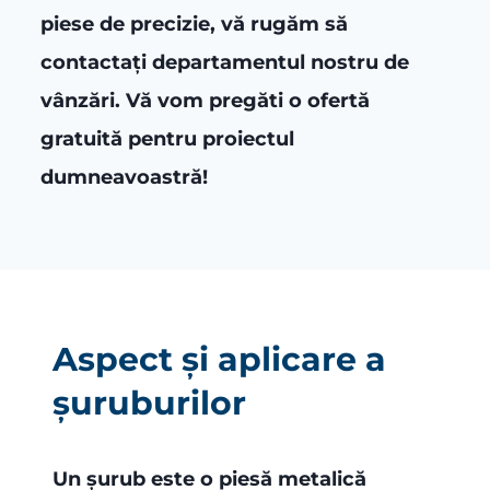
piese de precizie, vă rugăm să
contactați departamentul nostru de
vânzări.
Vă vom pregăti o ofertă
gratuită pentru proiectul
dumneavoastră!
Aspect și aplicare a
șuruburilor
Un șurub este o piesă metalică