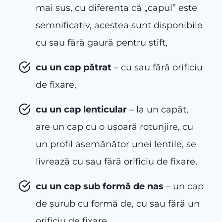
mai sus, cu diferența că „capul” este
semnificativ, acestea sunt disponibile
cu sau fără gaură pentru ştift,
cu un cap pătrat
– cu sau fără orificiu
de fixare,
cu un
cap
lenticular
– la un capăt,
are un cap cu o ușoară rotunjire, cu
un profil asemănător unei lentile, se
livrează cu sau fără orificiu de fixare,
cu un cap sub formă de nas
– un cap
de şurub cu formă de, cu sau fără un
orificiu de fixare,