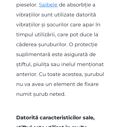
pieselor.
Șaibele
de absorbție a
vibrațiilor sunt utilizate datorită
vibrațiilor și șocurilor care apar în
timpul utilizării, care pot duce la
căderea șuruburilor. O protecție
suplimentară este asigurată de
știftul, piulița sau inelul menționat
anterior. Cu toate acestea, șurubul
nu va avea un element de fixare
numit șurub neted.
Datorită caracteristicilor sale,