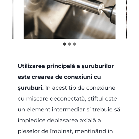
Utilizarea principală a șuruburilor
este crearea de conexiuni cu
șuruburi.
În acest tip de conexiune
cu mișcare deconectată, știftul este
un element intermediar și trebuie să
împiedice deplasarea axială a
pieselor de îmbinat, menținând în