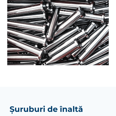
Șuruburi de înaltă