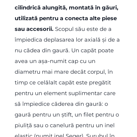
cilindrică alungită, montată în găuri,
utilizată pentru a conecta alte piese
sau accesorii.
Scopul său este de a
împiedica deplasarea lor axială și de a
nu cădea din gaură. Un capăt poate
avea un așa-numit cap cu un
diametru mai mare decât corpul, în
timp ce celălalt capăt este pregătit
pentru un element suplimentar care
să împiedice căderea din gaură: o
gaură pentru un știft, un filet pentru o
piuliță sau o canelură pentru un inel
elastic (numit inel Seger). Șurubul în