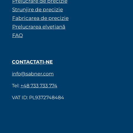
Prelucrare de precizie
Strunjire de precizie
Fabricarea de precizie
Prelucrarea elvețiană
FAQ
CONTACTAȚI-NE
info@sabner.com
Tel:
+48 733 733 774
VAT ID: PL9372748484