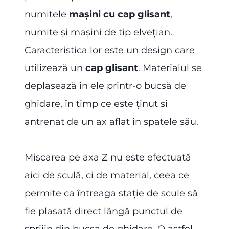
numitele
mașini cu cap glisant
,
numite și mașini de tip elvețian.
Caracteristica lor este un design care
utilizează un
cap glisant
. Materialul se
deplasează în ele printr-o bucșă de
ghidare, în timp ce este ținut și
antrenat de un ax aflat în spatele său.
Mișcarea pe axa Z nu este efectuată
aici de sculă, ci de material, ceea ce
permite ca întreaga stație de scule să
fie plasată direct lângă punctul de