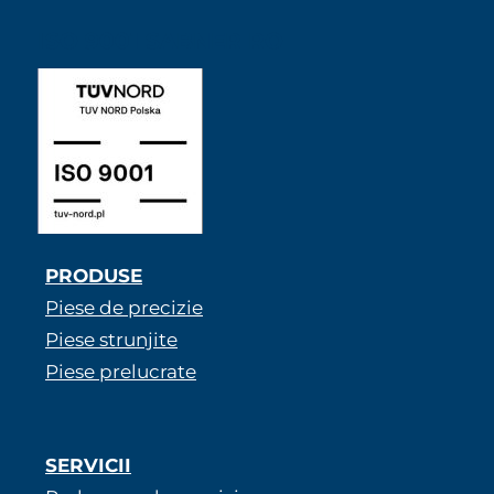
ISO 9001 SABNER RO
PRODUSE
Piese de precizie
Piese strunjite
Piese prelucrate
SERVICII