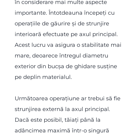
în considerare mai multe aspecte
importante. Întotdeauna începeți cu
operațiile de găurire și de strunjire
interioară efectuate pe axul principal.
Acest lucru va asigura o stabilitate mai
mare, deoarece întregul diametru
exterior din bucșa de ghidare susține
pe deplin materialul.
Următoarea operațiune ar trebui să fie
strunjirea externă la axul principal.
Dacă este posibil, tăiați până la
adâncimea maximă într-o singură