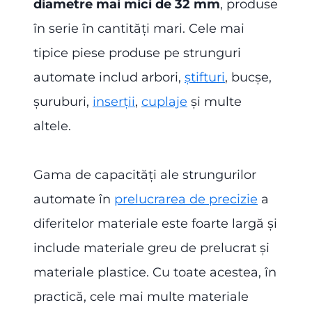
diametre mai mici de 32 mm
, produse
în serie în cantități mari. Cele mai
tipice piese produse pe strunguri
automate includ arbori,
ştifturi
, bucșe,
șuruburi,
inserții
,
cuplaje
și multe
altele.
Gama de capacități ale strungurilor
automate în
prelucrarea de precizie
a
diferitelor materiale este foarte largă și
include materiale greu de prelucrat și
materiale plastice. Cu toate acestea, în
practică, cele mai multe materiale