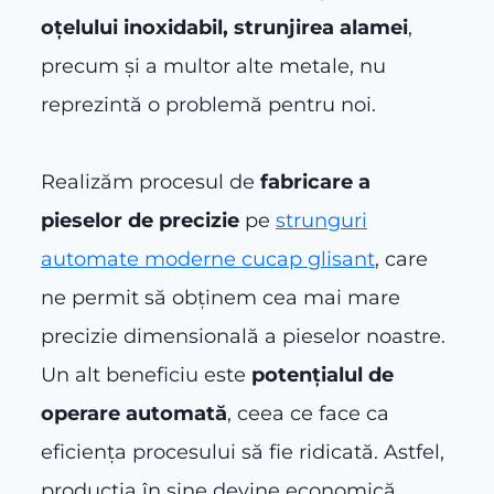
oțelului inoxidabil, strunjirea alamei
,
precum și a multor alte metale, nu
reprezintă o problemă pentru noi.
Realizăm procesul de
fabricare a
pieselor de precizie
pe
strunguri
automate moderne cucap glisant
, care
ne permit să obținem cea mai mare
precizie dimensională a pieselor noastre.
Un alt beneficiu este
potențialul de
operare automată
, ceea ce face ca
eficiența procesului să fie ridicată. Astfel,
producția în sine devine economică.