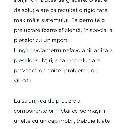
sprijin din bucșa de ghidare. O astfel
de soluție are ca rezultat o rigiditate
maximă a sistemului. Ea permite o
prelucrare foarte eficientă, în special a
pieselor cu un raport
lungime/diametru nefavorabil, adică a
pieselor subțiri, a căror prelucrare
provoacă de obicei probleme de
vibrații.
La strunjirea de precizie a
componentelor metalice pe mașini-
unelte cu un cap mobil, trebuie luate