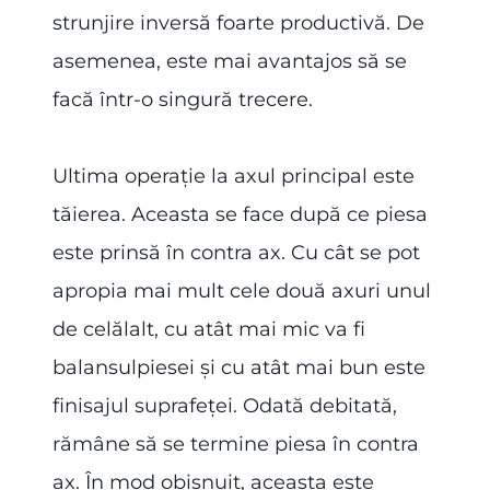
strunjire inversă foarte productivă. De
asemenea, este mai avantajos să se
facă într-o singură trecere.
Ultima operație la axul principal este
tăierea. Aceasta se face după ce piesa
este prinsă în contra ax. Cu cât se pot
apropia mai mult cele două axuri unul
de celălalt, cu atât mai mic va fi
balansulpiesei și cu atât mai bun este
finisajul suprafeței. Odată debitată,
rămâne să se termine piesa în contra
ax. În mod obișnuit, aceasta este