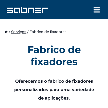
Skip
to
content
/
Serviços
/
Fabrico de fixadores
Fabrico de
fixadores
Oferecemos o fabrico de fixadores
personalizados para uma variedade
de aplicações.