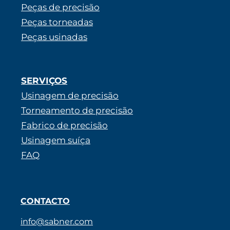
Peças de precisão
Peças torneadas
Peças usinadas
SERVIÇOS
Usinagem de precisão
Torneamento de precisão
Fabrico de precisão
Usinagem suíça
FAQ
CONTACTO
info@sabner.com