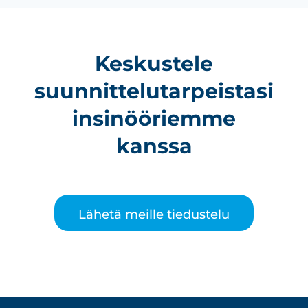
Keskustele
suunnittelutarpeistasi
insinööriemme
kanssa
Lähetä meille tiedustelu