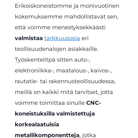
Erikoiskoneistomme ja monivuotinen
kokemuksemme mahdollistavat sen,
että voimme menestyksekkäästi
valmistaa
tarkkuusosia
eri
teollisuudenalojen asiakkaille.
Työskentelitpä sitten auto-,
elektroniikka-, maatalous-, kaivos-,
rautatie- tai rakennusteollisuudessa,
meillä on kaikki mitä tarvitset, jotta
voimme toimittaa sinulle
CNC-
koneistuksilla valmistettuja
korkealaatuisia
metallikomponentteja
, jotka