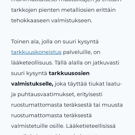
tarkkojen pienten metalliosien erittäin
tehokkaaseen valmistukseen.
Toinen ala, jolla on suuri kysyntä
tarkkuuskoneistus
palveluille, on
lääketeollisuus. Tällä alalla on jatkuvasti
suuri kysyntä
tarkkuusosien
valmistukselle,
joka täyttää tiukat laatu-
ja puhtausvaatimukset, erityisesti
ruostumattomasta teräksestä tai muusta
ruostumattomasta teräksestä
valmistetuille osille. Lääketieteellisissä