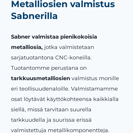
Metalliosien valmistus
Sabnerilla
Sabner valmistaa pienikokoisia
metalliosia,
jotka valmistetaan
sarjatuotantona CNC-koneilla.
Tuotantomme perustana on
tarkkuusmetalliosien
valmistus monille
eri teollisuudenaloille. Valmistamamme
osat löytävät käyttökohteensa kaikkialla
siellä, missä tarvitaan suurella
tarkkuudella ja suurissa erissä
valmistettuja metallikomponentteja.