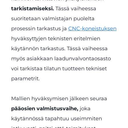
tarkistamiseksi.
Tässä vaiheessa
suoritetaan valmistajan puolelta
prosessin tarkastus ja
CNC-koneistuksen
hyväksyttyjen teknisten eritelmien
käytännön tarkastus. Tässä vaiheessa
myös asiakkaan laadunvalvontaosasto
voi tarkistaa tilatun tuotteen tekniset
parametrit.
Mallien hyväksymisen jälkeen seuraa
pääosien valmistusvaihe,
joka
käytännössä tapahtuu useimmiten