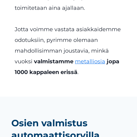
toimitetaan aina ajallaan.
Jotta voimme vastata asiakkaidemme
odotuksiin, pyrimme olemaan
mahdollisimman joustavia, minkä
vuoksi
valmistamme
metalliosia
jopa
1000 kappaleen erissä
.
Osien valmistus
automaattisorvilla