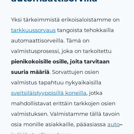
Yksi tärkeimmistä erikoisaloistamme on
tarkkuussorvaus
tangoista tehokkailla
automaattisorveilla. Tämä on
valmistusprosessi, joka on tarkoitettu
pienikokoisille osille, joita tarvitaan
suuria määriä
. Sorvattujen osien
valmistus tapahtuu nykyaikaisilla
sveitsiläistyyppisillä koneilla
, jotka
mahdollistavat erittäin tarkkojen osien
valmistuksen. Valmistamme tällä tavoin
osia monille asiakkaille, pääasiassa
auto
–