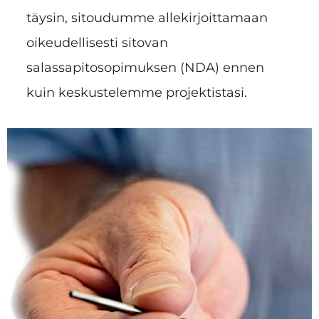
täysin, sitoudumme allekirjoittamaan
oikeudellisesti sitovan
salassapitosopimuksen (NDA) ennen
kuin keskustelemme projektistasi.