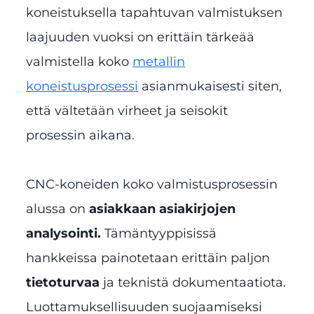
koneistuksella tapahtuvan valmistuksen
laajuuden vuoksi on erittäin tärkeää
valmistella koko
metallin
koneistusprosessi
asianmukaisesti siten,
että vältetään virheet ja seisokit
prosessin aikana.
CNC-koneiden koko valmistusprosessin
alussa on
asiakkaan asiakirjojen
analysointi.
Tämäntyyppisissä
hankkeissa painotetaan erittäin paljon
tietoturvaa
ja teknistä dokumentaatiota.
Luottamuksellisuuden suojaamiseksi