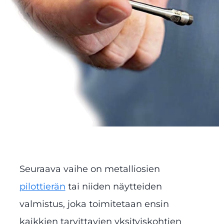
Seuraava vaihe on metalliosien
pilottierän
tai niiden näytteiden
valmistus, joka toimitetaan ensin
kaikkien tarvittavien yksityiskohtien