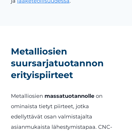
ja
lääketeollisuudessa
.
Metalliosien
suursarjatuotannon
erityispiirteet
Metalliosien
massatuotannolle
on
ominaista tietyt piirteet, jotka
edellyttävät osan valmistajalta
asianmukaista lähestymistapaa. CNC-