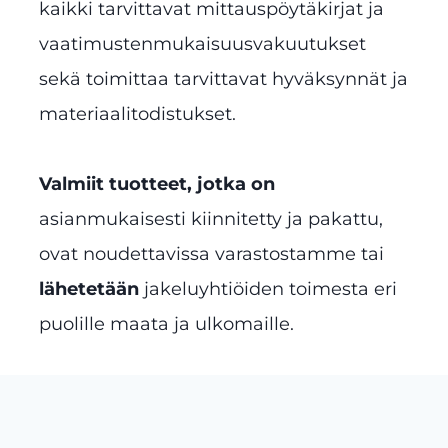
kaikki tarvittavat mittauspöytäkirjat ja
vaatimustenmukaisuusvakuutukset
sekä toimittaa tarvittavat hyväksynnät ja
materiaalitodistukset.
Valmiit tuotteet, jotka on
asianmukaisesti kiinnitetty ja pakattu,
ovat noudettavissa varastostamme tai
lähetetään
jakeluyhtiöiden toimesta eri
puolille maata ja ulkomaille.