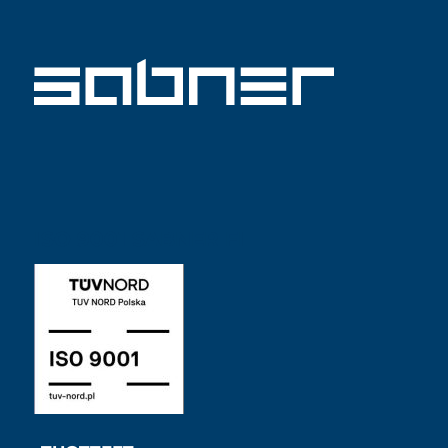
ISO 9001 SABNER FI