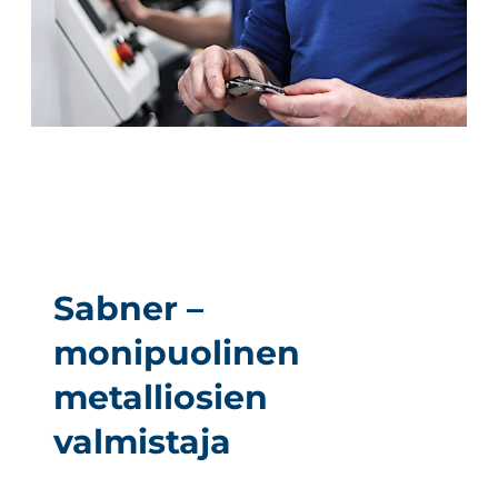
Sabner –
monipuolinen
metalliosien
valmistaja