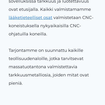
sovelluksissa tarkkuus ja luotettavuus
ovat etusijalla. Kaikki valmistamamme
lääketieteelliset osat
valmistetaan CNC-
koneistuksella nykyaikaisilla CNC-
ohjatuilla koneilla.
Tarjontamme on suunnattu kaikille
teollisuudenaloille, jotka tarvitsevat
massatuotantona valmistettavia
tarkkuusmetalliosia, joiden mitat ovat
pieniä.