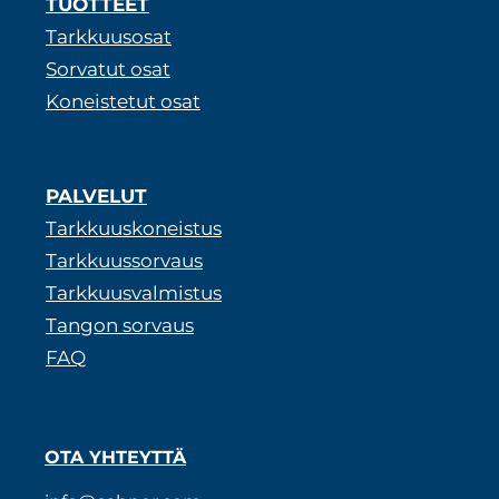
TUOTTEET
Tarkkuusosat
Sorvatut osat
Koneistetut osat
PALVELUT
Tarkkuuskoneistus
Tarkkuussorvaus
Tarkkuusvalmistus
Tangon sorvaus
FAQ
OTA YHTEYTTÄ