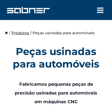
Skip
to
content
/
Produtos
/
Peças usinadas para automóveis
Peças usinadas
para automóveis
Fabricamos pequenas peças de
precisão usinadas para automóveis
em máquinas CNC