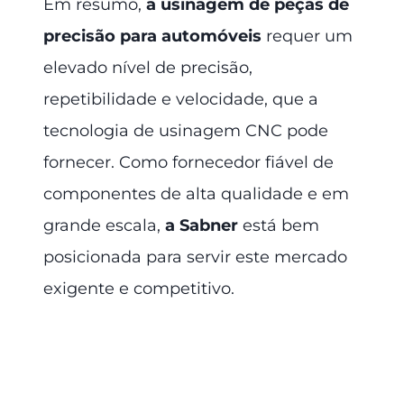
Em resumo,
a usinagem de peças de
precisão para automóveis
requer um
elevado nível de precisão,
repetibilidade e velocidade, que a
tecnologia de usinagem CNC pode
fornecer. Como fornecedor fiável de
componentes de alta qualidade e em
grande escala,
a Sabner
está bem
posicionada para servir este mercado
exigente e competitivo.