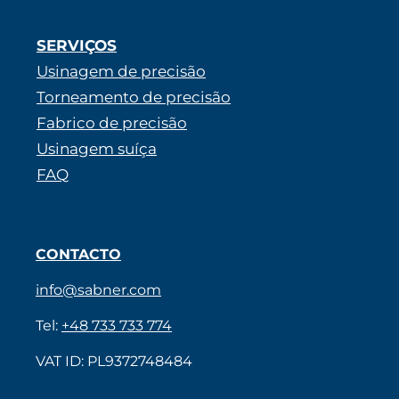
SERVIÇOS
Usinagem de precisão
Torneamento de precisão
Fabrico de precisão
Usinagem suíça
FAQ
CONTACTO
info@sabner.com
Tel:
+48 733 733 774
VAT ID: PL9372748484