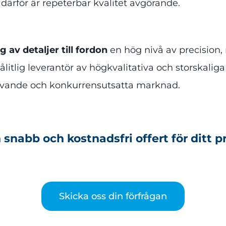
ärför är repeterbar kvalitet avgörande.
 av detaljer till fordon
en hög nivå av precision, 
itlig leverantör av högkvalitativa och storskali
krävande och konkurrensutsatta marknad.
 snabb och kostnadsfri offert för ditt p
Skicka oss din förfrågan