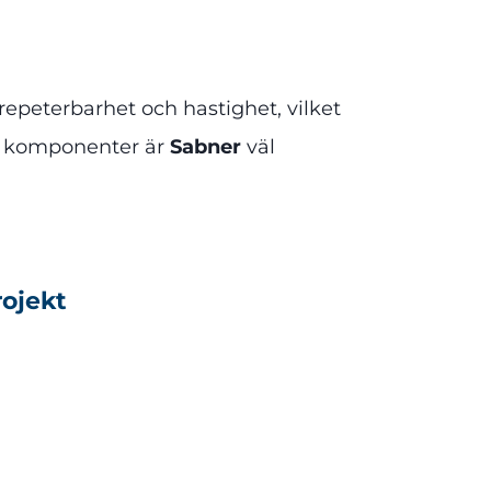
repeterbarhet och hastighet, vilket
ga komponenter är
Sabner
väl
rojekt