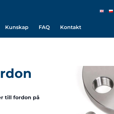
Kunskap
FAQ
Kontakt
fordon
r till fordon på