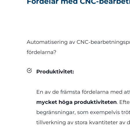
Fördelar med CNC-bearbetnin
Automatisering av CNC-bearbetningsproc
fördelarna?
Produktivitet
:
En av de främsta fördelarna med at
mycket höga produktiviteten
. Eft
begränsningar, som exempelvis trötth
tillverkning av stora kvantiteter av d