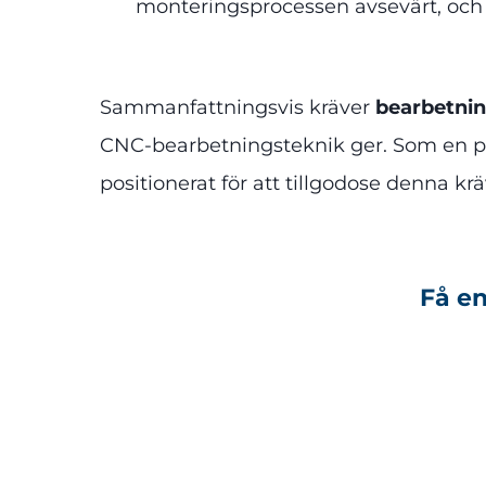
monteringsprocessen avsevärt, och d
Sammanfattningsvis kräver
bearbetning
CNC-bearbetningsteknik ger. Som en pål
positionerat för att tillgodose denna 
Få en