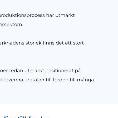
roduktionsprocess har utmärkt
onssektorn.
arknadens storlek finns det ett stort
ner redan utmärkt positionerat på
vererat detaljer till fordon till många