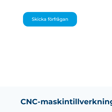
Skicka förfrågan
CNC-maskintillverknin