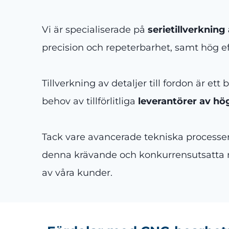
Vi är specialiserade på
serietillverkni
precision och repeterbarhet, samt hög eff
Tillverkning av detaljer till fordon är e
behov av tillförlitliga
leverantörer av hö
Tack vare avancerade tekniska process
denna krävande och konkurrensutsatta ma
av våra kunder.