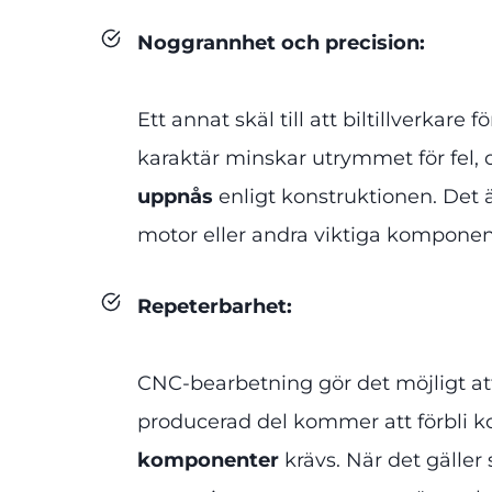
Noggrannhet och precision
:
Ett annat skäl till att biltillverk
karaktär minskar utrymmet för fel,
uppnås
enligt konstruktionen. Det 
motor eller andra viktiga komponent
Repeterbarhet:
CNC-bearbetning gör det möjligt at
producerad del kommer att förbli ko
komponenter
krävs. När det gäller 