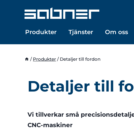
Skip
to
content
Produkter
Tjänster
Om oss
/
Produkter
/
Detaljer till fordon
Detaljer till 
Vi tillverkar små precisionsdetalje
CNC-maskiner