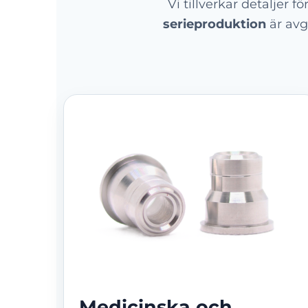
Vi tillverkar detaljer f
serieproduktion
är avg
Medicinska och