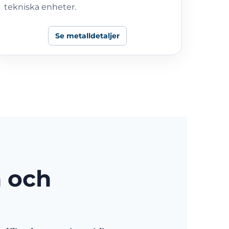
tekniska enheter.
Se metalldetaljer
h och