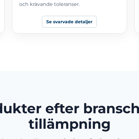
och krävande toleranser.
Se svarvade detaljer
ukter efter bransc
tillämpning