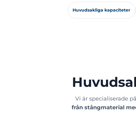
Huvudsakliga kapaciteter
Huvudsak
Vi är specialiserade p
från stångmaterial me