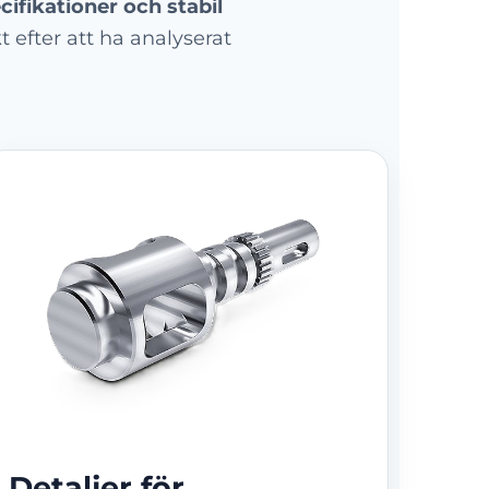
cifikationer och stabil
t efter att ha analyserat
Detaljer för