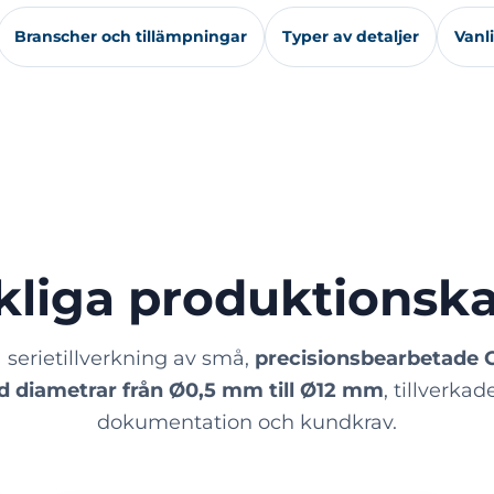
Branscher och tillämpningar
Typer av detaljer
Vanl
liga produktionska
å serietillverkning av små,
precisionsbearbetade 
d diametrar från Ø0,5 mm till Ø12 mm
, tillverka
dokumentation och kundkrav.