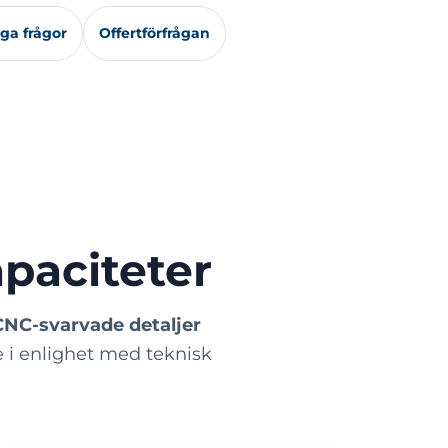
iga frågor
Offertförfrågan
paciteter
CNC-svarvade detaljer
de i enlighet med teknisk