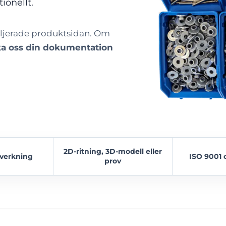
ionellt.
etaljerade produktsidan. Om
ka oss din dokumentation
2D-ritning, 3D-modell eller
lverkning
ISO 9001 
prov