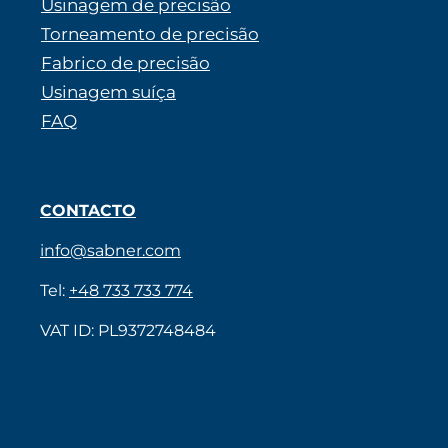
Usinagem de precisão
Torneamento de precisão
Fabrico de precisão
Usinagem suíça
FAQ
CONTACTO
info@sabner.com
Tel:
+48 733 733 774
VAT ID: PL9372748484