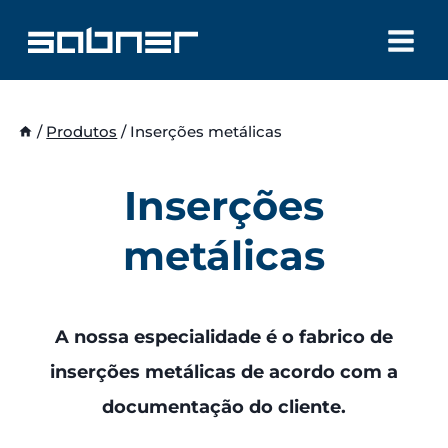
Skip
to
content
/
Produtos
/
Inserções metálicas
Inserções
metálicas
A nossa especialidade é o fabrico de
inserções metálicas de acordo com a
documentação do cliente.