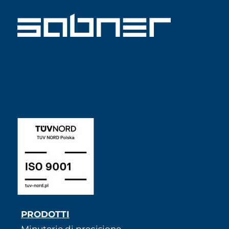
ISO 9001 SABNER IT
PRODOTTI
Minuterie di precisione