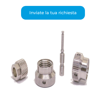
Inviate la tua richiesta