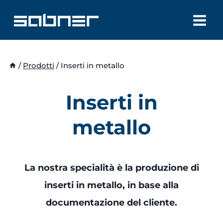
Salta
al
contenuto
/
Prodotti
/
Inserti in metallo
Inserti in
metallo
La nostra specialità è la produzione di
inserti in metallo, in base alla
documentazione del cliente.