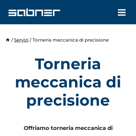
Salta
al
contenuto
/
Servizi
/
Torneria meccanica di precisione
Torneria
meccanica di
precisione
Offriamo torneria meccanica di