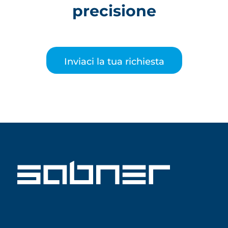
precisione
Inviaci la tua richiesta