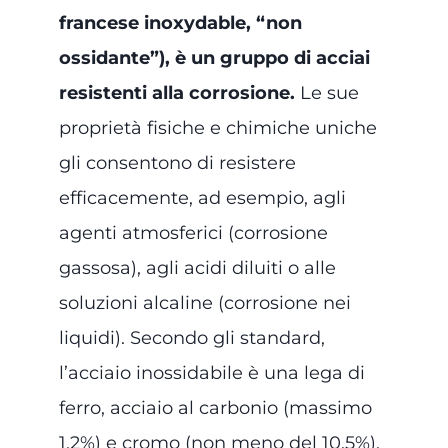
francese inoxydable, “non
ossidante”), è un gruppo di acciai
resistenti alla corrosione.
Le sue
proprietà fisiche e chimiche uniche
gli consentono di resistere
efficacemente, ad esempio, agli
agenti atmosferici (corrosione
gassosa), agli acidi diluiti o alle
soluzioni alcaline (corrosione nei
liquidi). Secondo gli standard,
l’acciaio inossidabile è una lega di
ferro, acciaio al carbonio (massimo
1,2%) e cromo (non meno del 10,5%).