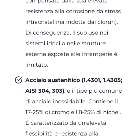
compensata dalla sua elevata
resistenza alla corrosione da stress
intracristallina indotta dai cloruri).
Di conseguenza, il suo uso nei
sistemi idrici o nelle strutture
esterne esposte alle intemperie è
limitato.
Acciaio austenitico (1.4301, 1.4305;
AISI 304, 303)
: è il tipo più comune
di acciaio inossidabile. Contiene il
17-25% di cromo e l’8-25% di nichel.
È caratterizzato da un’elevata
flessibilità e resistenza alla