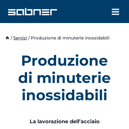
Salta
al
contenuto
/
Servizi
/
Produzione di minuterie inossidabili
Produzione
di minuterie
inossidabili
La lavorazione dell’acciaio