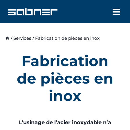
Aller
au
contenu
/
Services
/
Fabrication de pièces en inox
Fabrication
de pièces en
inox
L’usinage de l’acier inoxydable n’a