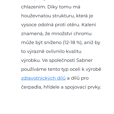
chlazením. Díky tomu má
houževnatou strukturu, která je
vysoce odolná proti otěru. Kalení
znamená, že množství chromu
může být sníženo (12-18 %), aniž by
to výrazně ovlivnilo kvalitu
výrobku. Ve společnosti Sabner
používáme tento typ oceli k výrobě
zdravotnických dílů
a dílů pro
čerpadla, hřídele a spojovací prvky.