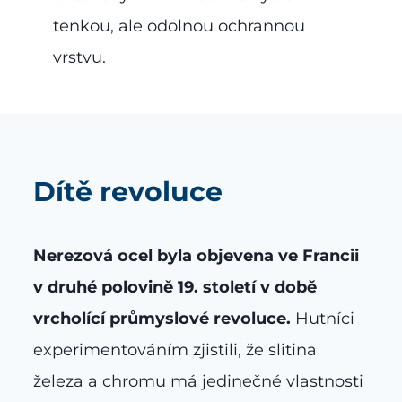
tenkou, ale odolnou ochrannou
vrstvu.
Dítě revoluce
Nerezová ocel byla objevena ve Francii
v druhé polovině 19. století v době
vrcholící průmyslové revoluce.
Hutníci
experimentováním zjistili, že slitina
železa a chromu má jedinečné vlastnosti