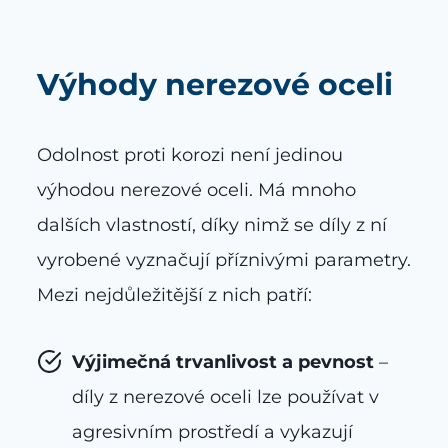
Výhody nerezové oceli
Odolnost proti korozi není jedinou
výhodou nerezové oceli. Má mnoho
dalších vlastností, díky nimž se díly z ní
vyrobené vyznačují příznivými parametry.
Mezi nejdůležitější z nich patří:
Výjimečná trvanlivost a pevnost
–
díly z nerezové oceli lze používat v
agresivním prostředí a vykazují