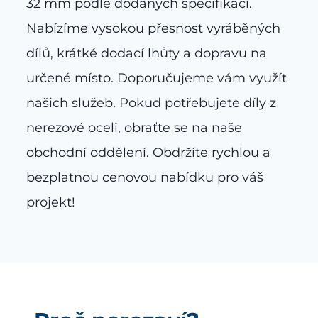
32 mm podle dodaných specifikací.
Nabízíme vysokou přesnost vyráběných
dílů, krátké dodací lhůty a dopravu na
určené místo. Doporučujeme vám využít
našich služeb. Pokud potřebujete díly z
nerezové oceli, obraťte se na naše
obchodní oddělení. Obdržíte rychlou a
bezplatnou cenovou nabídku pro váš
projekt!