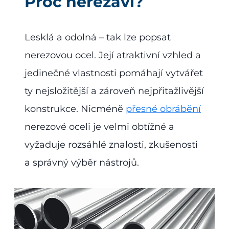
Proč nerezaví?
Lesklá a odolná – tak lze popsat
nerezovou ocel. Její atraktivní vzhled a
jedinečné vlastnosti pomáhají vytvářet
ty nejsložitější a zároveň nejpřitažlivější
konstrukce. Nicméně
přesné obrábění
nerezové oceli je velmi obtížné a
vyžaduje rozsáhlé znalosti, zkušenosti
a správný výběr nástrojů.