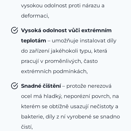
vysokou odolnost proti nárazu a
deformaci,
Vysoká odolnost vůči extrémním
teplotám
– umožňuje instalovat díly
do zařízení jakéhokoli typu, která
pracují v proměnlivých, často
extrémních podmínkách,
Snadné čištění
– protože nerezová
ocel má hladký, neporézní povrch, na
kterém se obtížně usazují nečistoty a
bakterie, díly z ní vyrobené se snadno
čistí,