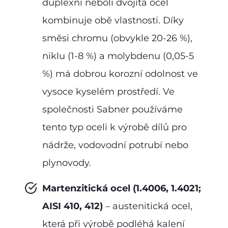
duplexní neboli dvojitá ocel
kombinuje obě vlastnosti. Díky
směsi chromu (obvykle 20-26 %),
niklu (1-8 %) a molybdenu (0,05-5
%) má dobrou korozní odolnost ve
vysoce kyselém prostředí. Ve
společnosti Sabner používáme
tento typ oceli k výrobě dílů pro
nádrže, vodovodní potrubí nebo
plynovody.
Martenzitická ocel (1.4006, 1.4021;
AISI 410, 412)
– austenitická ocel,
která při výrobě podléhá kalení