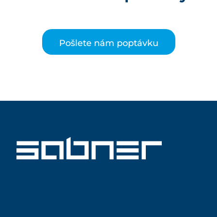
Pošlete nám poptávku