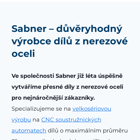
Sabner – důvěryhodný
výrobce dílů z nerezové
oceli
Ve společnosti Sabner již léta úspěšně
vytváříme přesné díly z nerezové oceli
pro nejnáročnější zákazníky.
Specializujeme se na
velkosériovou
výrobu
na
CNC soustružnických
automatech
dílů o maximálním průměru