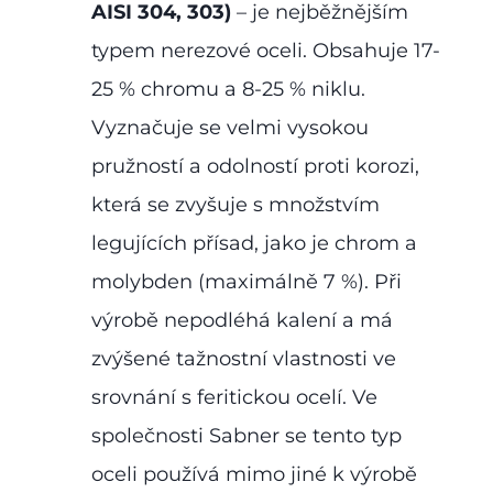
AISI 304, 303)
– je nejběžnějším
typem nerezové oceli. Obsahuje 17-
25 % chromu a 8-25 % niklu.
Vyznačuje se velmi vysokou
pružností a odolností proti korozi,
která se zvyšuje s množstvím
legujících přísad, jako je chrom a
molybden (maximálně 7 %). Při
výrobě nepodléhá kalení a má
zvýšené tažnostní vlastnosti ve
srovnání s feritickou ocelí. Ve
společnosti Sabner se tento typ
oceli používá mimo jiné k výrobě