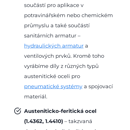
součástí pro aplikace v
potravinářském nebo chemickém
průmyslu a také součástí
sanitárních armatur –
hydraulických armatur
a
ventilových prvků. Kromě toho
vyrábíme díly z různých typů
austenitické oceli pro
pneumatické systémy
a spojovací
materiál.
Austeniticko-feritická ocel
(1.4362, 1.4410)
– takzvaná