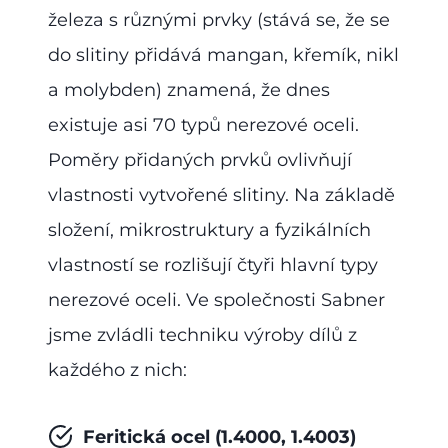
železa s různými prvky (stává se, že se
do slitiny přidává mangan, křemík, nikl
a molybden) znamená, že dnes
existuje asi 70 typů nerezové oceli.
Poměry přidaných prvků ovlivňují
vlastnosti vytvořené slitiny. Na základě
složení, mikrostruktury a fyzikálních
vlastností se rozlišují čtyři hlavní typy
nerezové oceli. Ve společnosti Sabner
jsme zvládli techniku výroby dílů z
každého z nich:
Feritická ocel (1.4000, 1.4003)