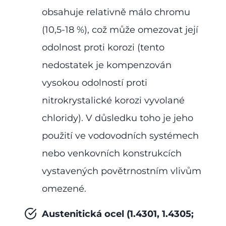
obsahuje relativně málo chromu
(10,5-18 %), což může omezovat její
odolnost proti korozi (tento
nedostatek je kompenzován
vysokou odolností proti
nitrokrystalické korozi vyvolané
chloridy). V důsledku toho je jeho
použití ve vodovodních systémech
nebo venkovních konstrukcích
vystavených povětrnostním vlivům
omezené.
Austenitická ocel (1.4301, 1.4305;