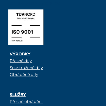
ISO 9001 SABNER CZ
VÝROBKY
Přesné díly
Soustružené díly
Obráběné díly
SLUŽBY
Přesné obrábění