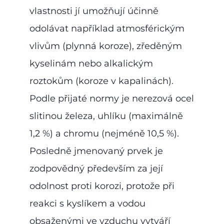
vlastnosti jí umožňují účinně
odolávat například atmosférickým
vlivům (plynná koroze), zředěným
kyselinám nebo alkalickým
roztokům (koroze v kapalinách).
Podle přijaté normy je nerezová ocel
slitinou železa, uhlíku (maximálně
1,2 %) a chromu (nejméně 10,5 %).
Posledně jmenovaný prvek je
zodpovědný především za její
odolnost proti korozi, protože při
reakci s kyslíkem a vodou
obsaženými ve vzduchu vytváří