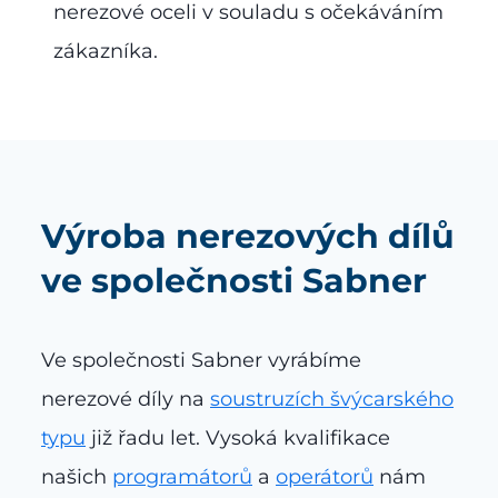
nerezové oceli v souladu s očekáváním
zákazníka.
Výroba nerezových dílů
ve společnosti Sabner
Ve společnosti Sabner vyrábíme
nerezové díly na
soustruzích švýcarského
typu
již řadu let. Vysoká kvalifikace
našich
programátorů
a
operátorů
nám