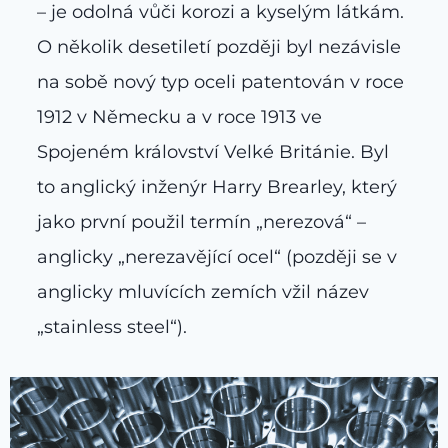
– je odolná vůči korozi a kyselým látkám.
O několik desetiletí později byl nezávisle
na sobě nový typ oceli patentován v roce
1912 v Německu a v roce 1913 ve
Spojeném království Velké Británie. Byl
to anglický inženýr Harry Brearley, který
jako první použil termín „nerezová“ –
anglicky „nerezavějící ocel“ (později se v
anglicky mluvících zemích vžil název
„stainless steel“).