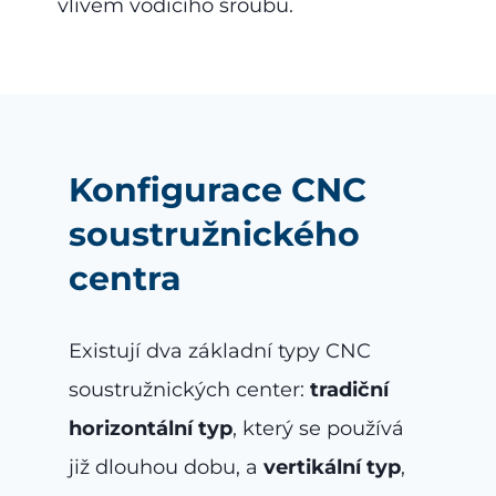
vlivem vodicího šroubu.
Konfigurace CNC
soustružnického
centra
Existují dva základní typy CNC
soustružnických center:
tradiční
horizontální typ
, který se používá
již dlouhou dobu, a
vertikální typ
,