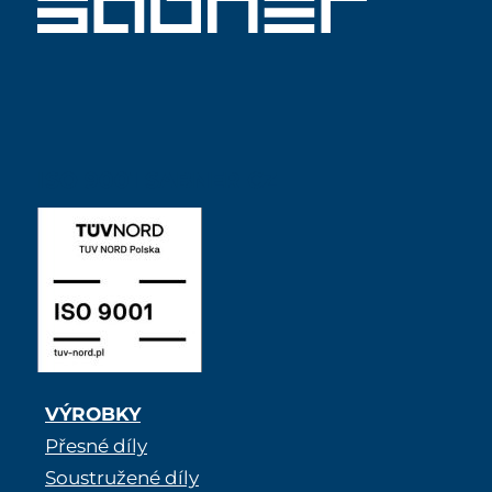
ISO 9001 SABNER CZ
VÝROBKY
Přesné díly
Soustružené díly