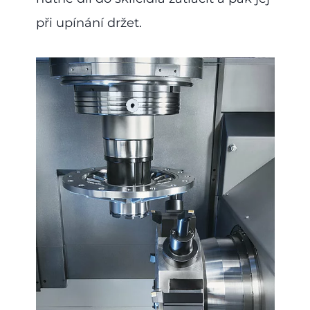
při upínání držet.