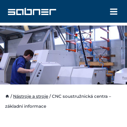
Přeskočit
na
obsah
/
Nástroje a stroje
/
CNC soustružnická centra –
základní informace