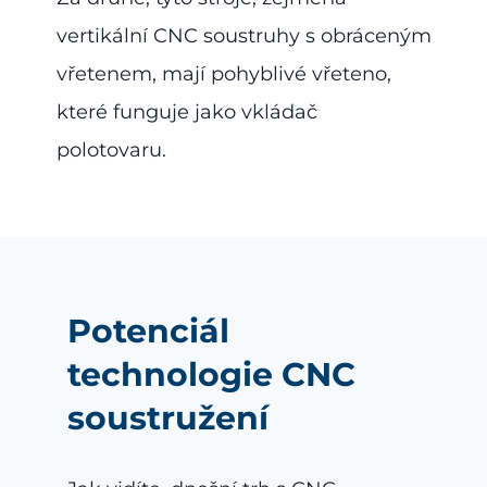
vertikální CNC soustruhy s obráceným
vřetenem, mají pohyblivé vřeteno,
které funguje jako vkládač
polotovaru.
Potenciál
technologie CNC
soustružení