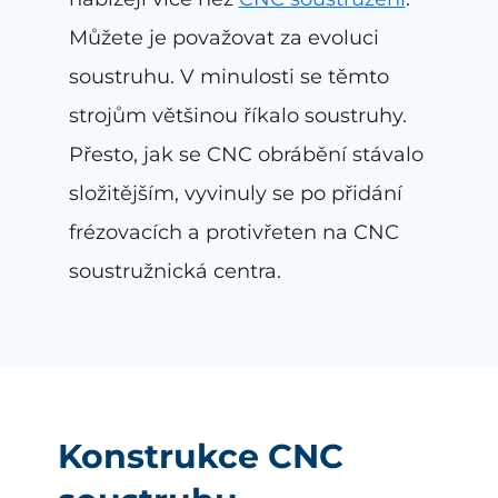
Můžete je považovat za evoluci
soustruhu. V minulosti se těmto
strojům většinou říkalo soustruhy.
Přesto, jak se CNC obrábění stávalo
složitějším, vyvinuly se po přidání
frézovacích a protivřeten na CNC
soustružnická centra.
Konstrukce CNC