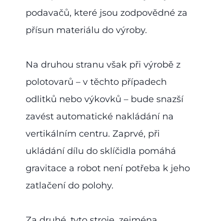
podavačů, které jsou zodpovědné za
přísun materiálu do výroby.
Na druhou stranu však při výrobě z
polotovarů – v těchto případech
odlitků nebo výkovků – bude snazší
zavést automatické nakládání na
vertikálním centru. Zaprvé, při
ukládání dílu do sklíčidla pomáhá
gravitace a robot není potřeba k jeho
zatlačení do polohy.
Za druhé, tyto stroje, zejména