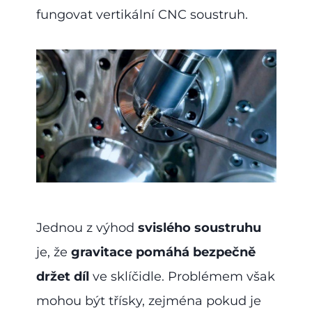
fungovat vertikální CNC soustruh.
Jednou z výhod
svislého soustruhu
je, že
gravitace pomáhá bezpečně
držet díl
ve sklíčidle. Problémem však
mohou být třísky, zejména pokud je