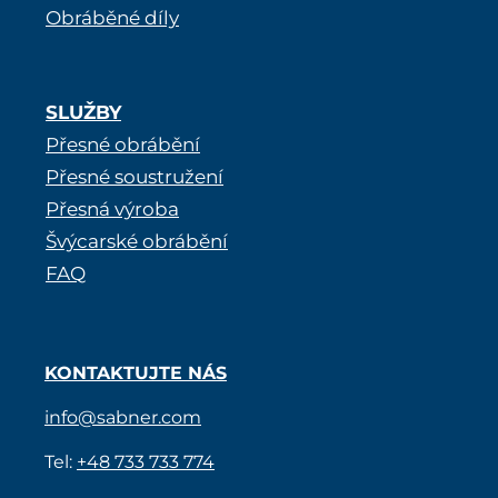
Obráběné díly
SLUŽBY
Přesné obrábění
Přesné soustružení
Přesná výroba
Švýcarské obrábění
FAQ
KONTAKTUJTE NÁS
info@sabner.com
Tel:
+48 733 733 774