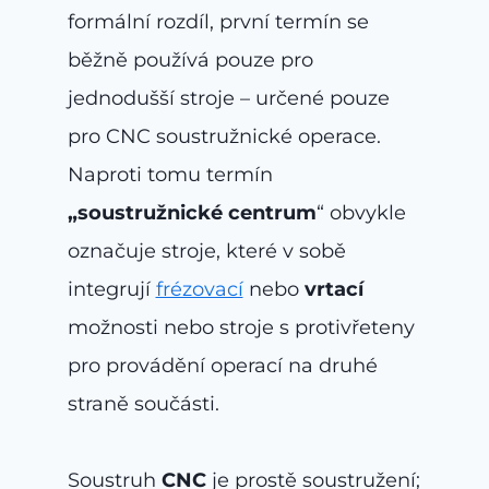
formální rozdíl, první termín se
běžně používá pouze pro
jednodušší stroje – určené pouze
pro CNC soustružnické operace.
Naproti tomu termín
„soustružnické centrum
“ obvykle
označuje stroje, které v sobě
integrují
frézovací
nebo
vrtací
možnosti nebo stroje s protivřeteny
pro provádění operací na druhé
straně součásti.
Soustruh
CNC
je prostě soustružení;