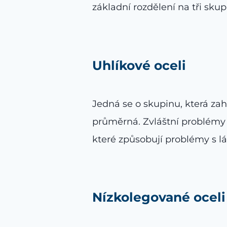
základní rozdělení na tři skupi
Uhlíkové oceli
Jedná se o skupinu, která zah
průměrná. Zvláštní problémy n
které způsobují problémy s l
Nízkolegované oceli