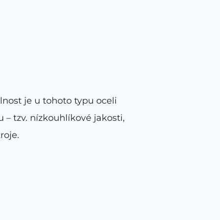
nost je u tohoto typu oceli
 tzv. nízkouhlíkové jakosti,
roje.