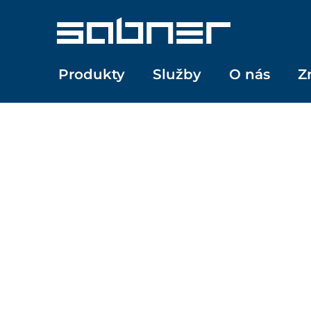
Přeskočit
na
obsah
Produkty
Služby
O nás
Z