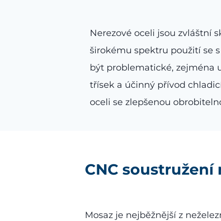
Nerezové oceli jsou zvláštní
širokému spektru použití se
být problematické, zejména u 
třísek a účinný přívod chladic
oceli se zlepšenou obrobitelno
CNC soustružení
Mosaz je nejběžnější z neželez