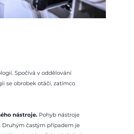
ogií. Spočívá v oddělování
ii se obrobek otáčí, zatímco
ého nástroje.
Pohyb nástroje
ti. Druhým častým případem je