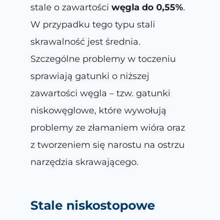
stale o zawartości
węgla do 0,55%
.
W przypadku tego typu stali
skrawalność jest średnia.
Szczególne problemy w toczeniu
sprawiają gatunki o niższej
zawartości węgla – tzw. gatunki
niskowęglowe, które wywołują
problemy ze złamaniem wióra oraz
z tworzeniem się narostu na ostrzu
narzędzia skrawającego.
Stale niskostopowe