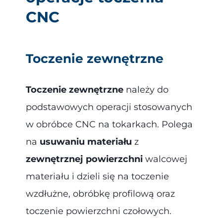
CNC
Toczenie zewnętrzne
Toczenie zewnętrzne
należy do
podstawowych operacji stosowanych
w obróbce CNC na tokarkach. Polega
na
usuwaniu materiału
z
zewnętrznej powierzchni
walcowej
materiału i dzieli się na toczenie
wzdłużne, obróbkę profilową oraz
toczenie powierzchni czołowych.