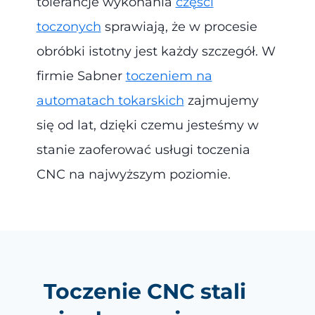
tolerancje wykonania
części
toczonych
sprawiają, że w procesie
obróbki istotny jest każdy szczegół. W
firmie Sabner
toczeniem na
automatach tokarskich
zajmujemy
się od lat, dzięki czemu jesteśmy w
stanie zaoferować usługi toczenia
CNC na najwyższym poziomie.
Toczenie CNC stali