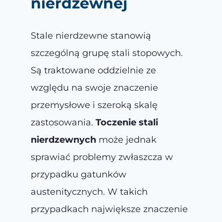
nierdzewnej
Stale nierdzewne stanowią
szczególną grupę stali stopowych.
Są traktowane oddzielnie ze
względu na swoje znaczenie
przemysłowe i szeroką skalę
zastosowania.
Toczenie stali
nierdzewnych
może jednak
sprawiać problemy zwłaszcza w
przypadku gatunków
austenitycznych. W takich
przypadkach największe znaczenie