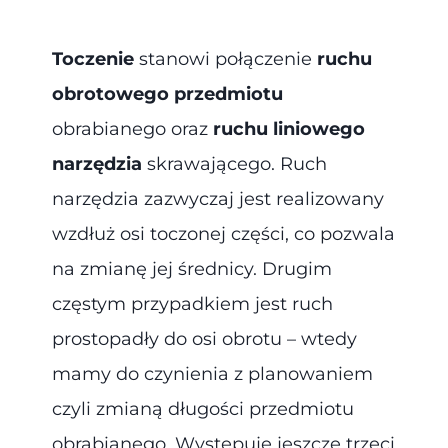
Toczenie
stanowi połączenie
ruchu
obrotowego przedmiotu
obrabianego oraz
ruchu liniowego
narzędzia
skrawającego. Ruch
narzędzia zazwyczaj jest realizowany
wzdłuż osi toczonej części, co pozwala
na zmianę jej średnicy. Drugim
częstym przypadkiem jest ruch
prostopadły do osi obrotu – wtedy
mamy do czynienia z planowaniem
czyli zmianą długości przedmiotu
obrabianego. Występuje jeszcze trzeci