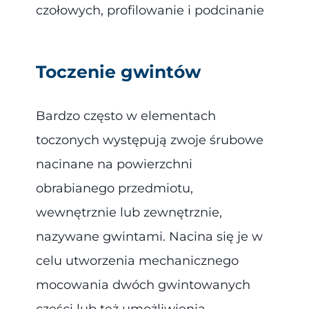
czołowych, profilowanie i podcinanie
Toczenie gwintów
Bardzo często w elementach
toczonych występują zwoje śrubowe
nacinane na powierzchni
obrabianego przedmiotu,
wewnętrznie lub zewnętrznie,
nazywane gwintami. Nacina się je w
celu utworzenia mechanicznego
mocowania dwóch gwintowanych
części lub też umożliwienia