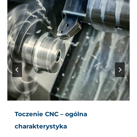
Toczenie CNC – ogólna
charakterystyka