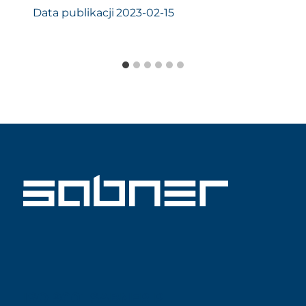
Data publikacji
2023-02-15
ISO 9001 SABNER PL