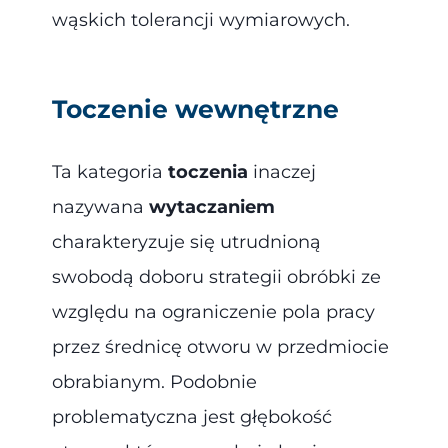
wąskich tolerancji wymiarowych.
Toczenie wewnętrzne
Ta kategoria
toczenia
inaczej
nazywana
wytaczaniem
charakteryzuje się utrudnioną
swobodą doboru strategii obróbki ze
względu na ograniczenie pola pracy
przez średnicę otworu w przedmiocie
obrabianym. Podobnie
problematyczna jest głębokość