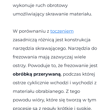
wykonuje ruch obrotowy
umożliwiający skrawanie materiału.
W porównaniu z
toczeniem
zasadniczą różnicą jest konstrukcja
narzędzia skrawającego. Narzędzia do
frezowania mają zazwyczaj wiele
ostrzy. Powoduje to, że frezowanie jest
obróbką przerywaną
, podczas której
ostrze cyklicznie wchodzi i wychodzi z
materiału obrabianego. Z tego
powodu wióry, które się tworzą w tym
procesie są z reguły krótkie i sypkie.