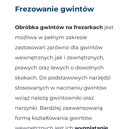
Frezowanie gwintów
Obróbka gwintów na frezarkach
jest
możliwa w pełnym zakresie
zastosowań zarówno dla gwintów
wewnętrznych jak i zewnętrznych,
prawych oraz lewych o dowolnych
skokach. Do podstawowych narzędzi
stosowanych w nacinaniu gwintów
wciąż należą gwintowniki oraz
narzynki. Bardziej zaawansowaną
formą kształtowania gwintów
wewnętrznych jest ich
wygniatanie
.