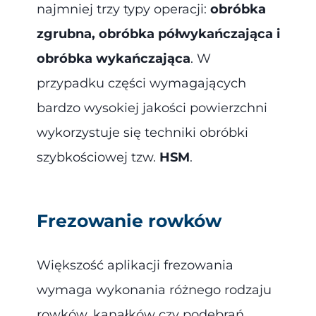
najmniej trzy typy operacji:
obróbka
zgrubna, obróbka półwykańczająca i
obróbka wykańczająca
. W
przypadku części wymagających
bardzo wysokiej jakości powierzchni
wykorzystuje się techniki obróbki
szybkościowej tzw.
HSM
.
Frezowanie rowków
Większość aplikacji frezowania
wymaga wykonania różnego rodzaju
rowków, kanałków czy podebrań.