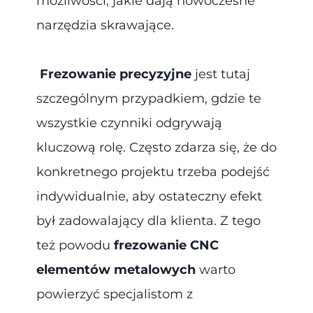
możliwości, jakie dają nowoczesne
narzędzia skrawające.
Frezowanie precyzyjne
jest tutaj
szczególnym przypadkiem, gdzie te
wszystkie czynniki odgrywają
kluczową rolę. Często zdarza się, że do
konkretnego projektu trzeba podejść
indywidualnie, aby ostateczny efekt
był zadowalający dla klienta. Z tego
też powodu
frezowanie CNC
elementów metalowych
warto
powierzyć specjalistom z