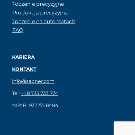
Toczenie precyzyjne
Produkcja precyzyjna
Toczenie na automatach
FAQ
KARIERA
KONTAKT
info@sabner.com
Tel:
+48 733 733 774
NIP: PL9372748484