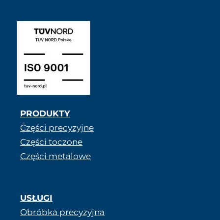
ISO 9001 SABNER PL
PRODUKTY
Części precyzyjne
Części toczone
Części metalowe
USŁUGI
Obróbka precyzyjna