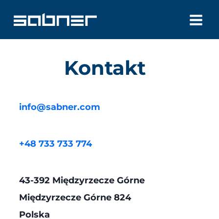
Przejdź
do
treści
Kontakt
info@sabner.com
+48 733 733 774
43-392 Międzyrzecze Górne
Międzyrzecze Górne 824
Polska