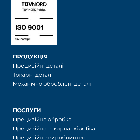
ПРОДУКЦІЯ
Прецизійні деталі
Токарні деталі
Механічно оброблені деталі
ПОСЛУГИ
Прецизійна обробка
Прецизійна токарна обробка
Прецизійне виробництво