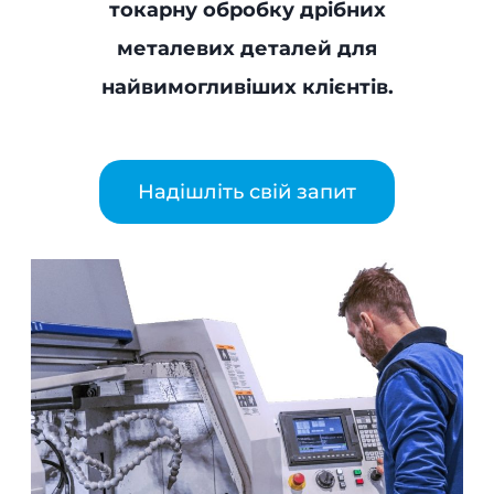
токарну обробку дрібних
металевих деталей для
найвимогливіших клієнтів.
Надішліть свій запит