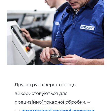
Друга група верстатів, що
використовуються для
прецизійної токарної обробки, –
це
автоматичні токарні верстати