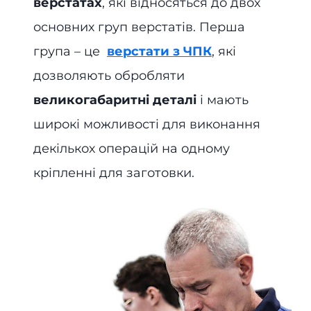
верстатах
, які відносяться до двох
основних груп верстатів. Перша
група – це
верстати з ЧПК
, які
дозволяють обробляти
великогабаритні деталі
і мають
широкі можливості для виконання
декількох операцій на одному
кріпленні для заготовки.