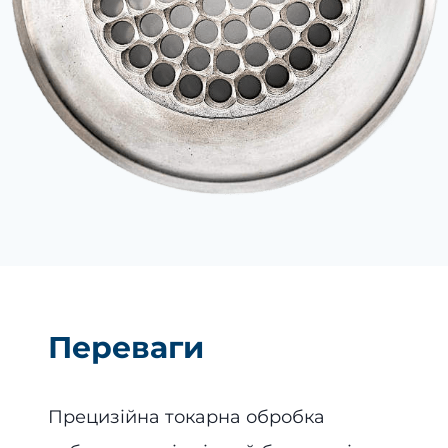
Переваги
Прецизійна токарна обробка