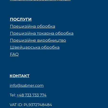
ПОСЛУГИ
Прецизійна обробка
Прецизійна токарна обробка
Прецизійне виробництво
Швейцарська обробка
FAQ
КОНТАКТ
info@sabner.com
Tel:
+48 733 733 774
VAT ID: PL9372748484