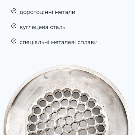
дорогоцінні метали
вуглецева сталь
спеціальні металеві сплави