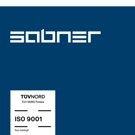
ISO 9001 SABNER UK