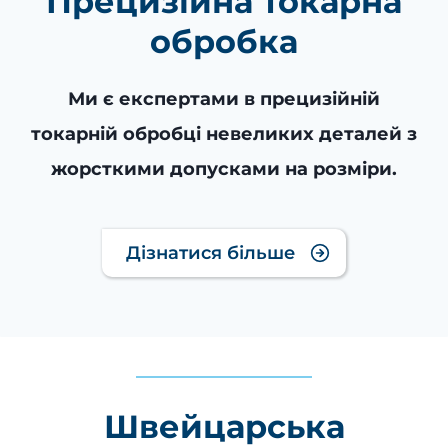
Прецизійна токарна
обробка
Ми є експертами в прецизійній
токарній обробці невеликих деталей з
жорсткими допусками на розміри.
Дізнатися більше
Швейцарська