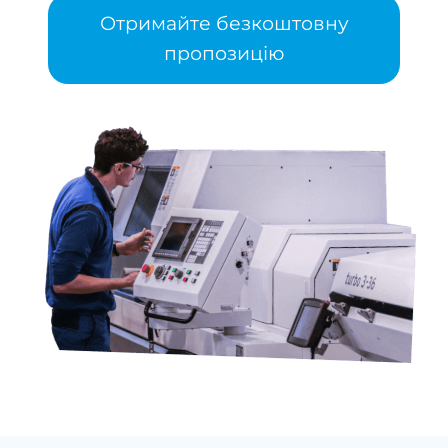
Отримайте безкоштовну
пропозицію