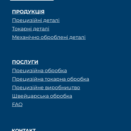
ПРОДУКЦІЯ
Прецизійні деталі
Токарні деталі
Механічно оброблені деталі
ПОСЛУГИ
Прецизійна обробка
Прецизійна токарна обробка
Прецизійне виробництво
Швейцарська обробка
FAQ
КОНТАКТ