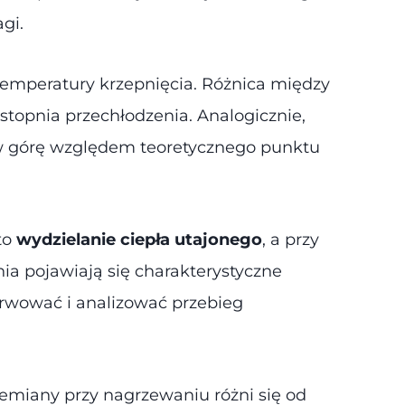
gi.
 temperatury krzepnięcia. Różnica między
 stopnia przechłodzenia. Analogicznie,
 w górę względem teoretycznego punktu
to
wydzielanie ciepła utajonego
, a przy
ia pojawiają się charakterystyczne
erwować i analizować przebieg
emiany przy nagrzewaniu różni się od