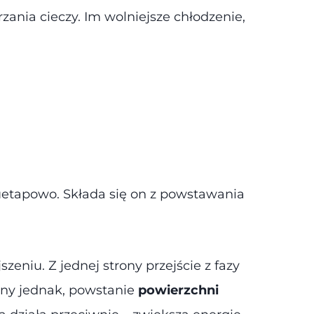
ania cieczy. Im wolniejsze chłodzenie,
dwuetapowo. Składa się on z powstawania
eniu. Z jednej strony przejście z fazy
trony jednak, powstanie
powierzchni