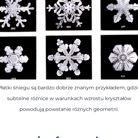
Płatki śniegu są bardzo dobrze znanym przykładem, gdzi
subtelne różnice w warunkach wzrostu kryształów
powodują powstanie różnych geometrii.