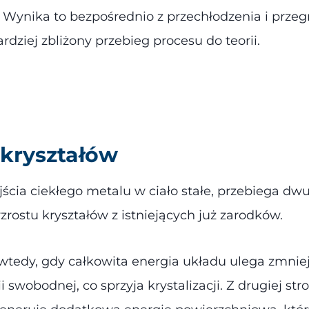
Wynika to bezpośrednio z przechłodzenia i przegrz
rdziej zbliżony przebieg procesu do teorii.
 kryształów
rzejścia ciekłego metalu w ciało stałe, przebiega 
rostu kryształów z istniejących już zarodków.
tedy, gdy całkowita energia układu ulega zmniejsz
i swobodnej, co sprzyja krystalizacji. Z drugiej s