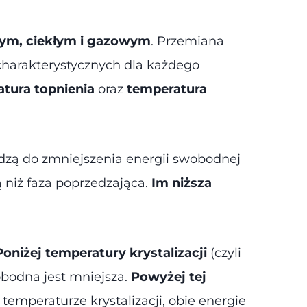
łym, ciekłym i gazowym
. Przemiana
 charakterystycznych dla każdego
tura topnienia
oraz
temperatura
adzą do zmniejszenia energii swobodnej
 niż faza poprzedzająca.
Im niższa
Poniżej temperatury krystalizacji
(czyli
obodna jest mniejsza.
Powyżej tej
 temperaturze krystalizacji, obie energie