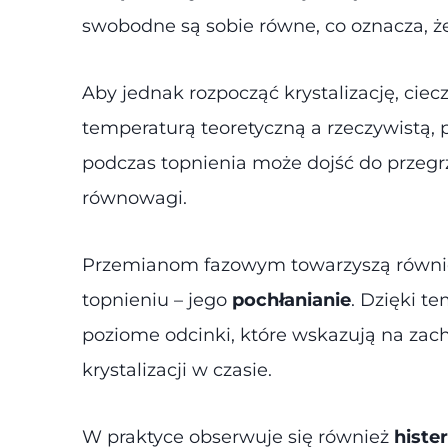
swobodne są sobie równe, co oznacza, że 
Aby jednak rozpocząć krystalizację, cie
temperaturą teoretyczną a rzeczywistą, p
podczas topnienia może dojść do przegr
równowagi.
Przemianom fazowym towarzyszą równ
topnieniu – jego
pochłanianie
. Dzięki t
poziome odcinki, które wskazują na zac
krystalizacji w czasie.
W praktyce obserwuje się również
histe