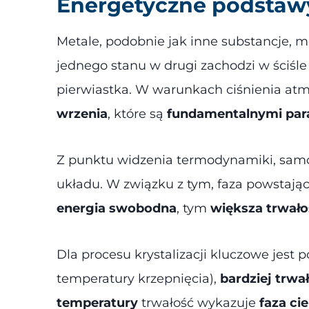
Energetyczne podstaw
Metale, podobnie jak inne substancje, 
jednego stanu w drugi zachodzi w ściśle
pierwiastka. W warunkach ciśnienia at
wrzenia
, które są
fundamentalnymi para
Z punktu widzenia termodynamiki, samor
układu. W związku z tym, faza powstają
energia swobodna
, tym
większa trwało
Dla procesu krystalizacji kluczowe jest p
temperatury krzepnięcia),
bardziej trwał
temperatury
trwałość wykazuje
faza cie