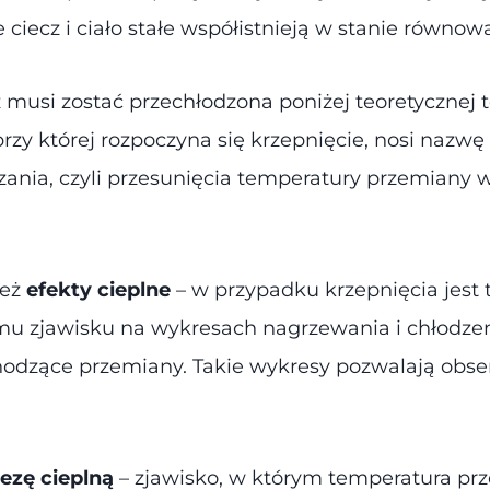
ciecz i ciało stałe współistnieją w stanie równowa
cz musi zostać przechłodzona poniżej teoretycznej
rzy której rozpoczyna się krzepnięcie, nosi nazwę
zania, czyli przesunięcia temperatury przemiany
ież
efekty cieplne
– w przypadku krzepnięcia jest 
emu zjawisku na wykresach nagrzewania i chłodzen
hodzące przemiany. Takie wykresy pozwalają obs
rezę cieplną
– zjawisko, w którym temperatura prz