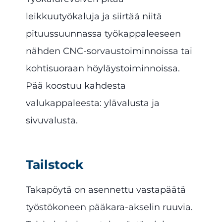
leikkuutyökaluja ja siirtää niitä
pituussuunnassa työkappaleeseen
nähden CNC-sorvaustoiminnoissa tai
kohtisuoraan höyläystoiminnoissa.
Pää koostuu kahdesta
valukappaleesta: ylävalusta ja
sivuvalusta.
Tailstock
Takapöytä on asennettu vastapäätä
työstökoneen pääkara-akselin ruuvia.