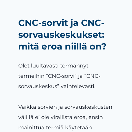
CNC-sorvit ja CNC-
sorvauskeskukset:
mitä eroa niillä on?
Olet luultavasti törmännyt
termeihin ”CNC-sorvi” ja ”CNC-
sorvauskeskus” vaihtelevasti.
Vaikka sorvien ja sorvauskeskusten
välillä ei ole virallista eroa, ensin
mainittua termiä käytetään