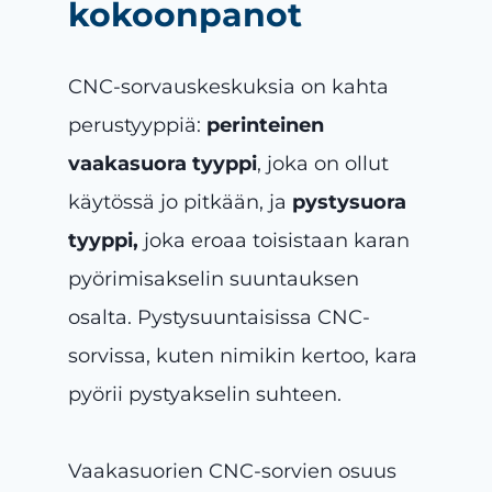
kokoonpanot
CNC-sorvauskeskuksia on kahta
perustyyppiä:
perinteinen
vaakasuora tyyppi
, joka on ollut
käytössä jo pitkään, ja
pystysuora
tyyppi,
joka eroaa toisistaan karan
pyörimisakselin suuntauksen
osalta. Pystysuuntaisissa CNC-
sorvissa, kuten nimikin kertoo, kara
pyörii pystyakselin suhteen.
Vaakasuorien CNC-sorvien osuus