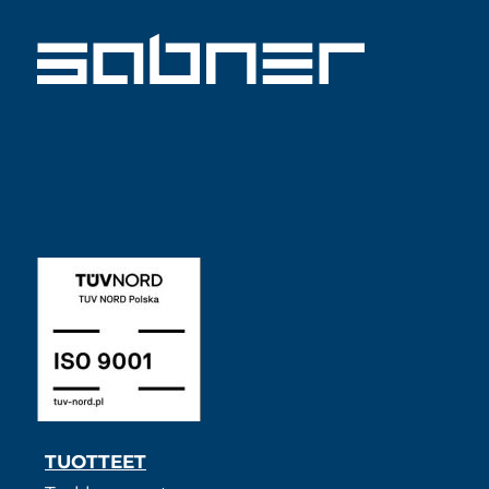
ISO 9001 SABNER FI
TUOTTEET