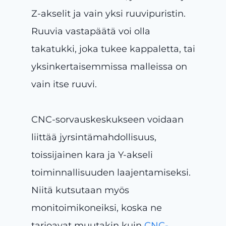
Z-akselit ja vain yksi ruuvipuristin.
Ruuvia vastapäätä voi olla
takatukki, joka tukee kappaletta, tai
yksinkertaisemmissa malleissa on
vain itse ruuvi.
CNC-sorvauskeskukseen voidaan
liittää jyrsintämahdollisuus,
toissijainen kara ja Y-akseli
toiminnallisuuden laajentamiseksi.
Niitä kutsutaan myös
monitoimikoneiksi, koska ne
tarjoavat muutakin kuin
CNC-