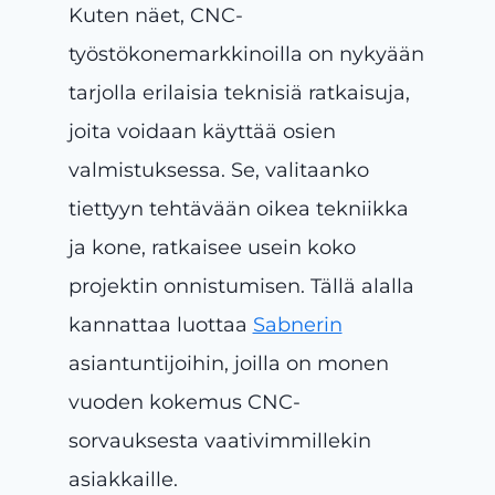
Kuten näet, CNC-
työstökonemarkkinoilla on nykyään
tarjolla erilaisia teknisiä ratkaisuja,
joita voidaan käyttää osien
valmistuksessa. Se, valitaanko
tiettyyn tehtävään oikea tekniikka
ja kone, ratkaisee usein koko
projektin onnistumisen. Tällä alalla
kannattaa luottaa
Sabnerin
asiantuntijoihin, joilla on monen
vuoden kokemus CNC-
sorvauksesta vaativimmillekin
asiakkaille.