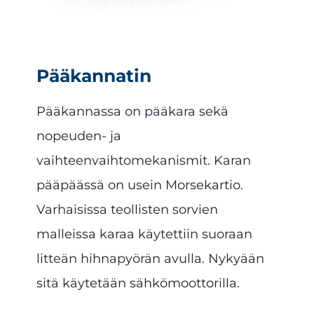
Pääkannatin
Pääkannassa on pääkara sekä
nopeuden- ja
vaihteenvaihtomekanismit. Karan
pääpäässä on usein Morsekartio.
Varhaisissa teollisten sorvien
malleissa karaa käytettiin suoraan
litteän hihnapyörän avulla. Nykyään
sitä käytetään sähkömoottorilla.