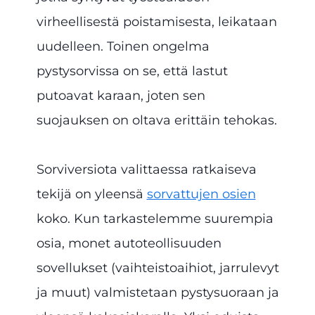
virheellisestä poistamisesta, leikataan
uudelleen. Toinen ongelma
pystysorvissa on se, että lastut
putoavat karaan, joten sen
suojauksen on oltava erittäin tehokas.
Sorviversiota valittaessa ratkaiseva
tekijä on yleensä
sorvattujen osien
koko. Kun tarkastelemme suurempia
osia, monet autoteollisuuden
sovellukset (vaihteistoaihiot, jarrulevyt
ja muut) valmistetaan pystysuoraan ja