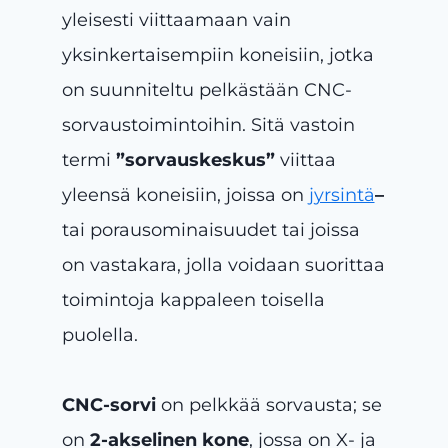
yleisesti viittaamaan vain
yksinkertaisempiin koneisiin, jotka
on suunniteltu pelkästään CNC-
sorvaustoimintoihin. Sitä vastoin
termi
”sorvauskeskus”
viittaa
yleensä koneisiin, joissa on
jyrsintä
–
tai porausominaisuudet tai joissa
on vastakara, jolla voidaan suorittaa
toimintoja kappaleen toisella
puolella.
CNC-sorvi
on pelkkää sorvausta; se
on
2-akselinen kone
, jossa on X- ja