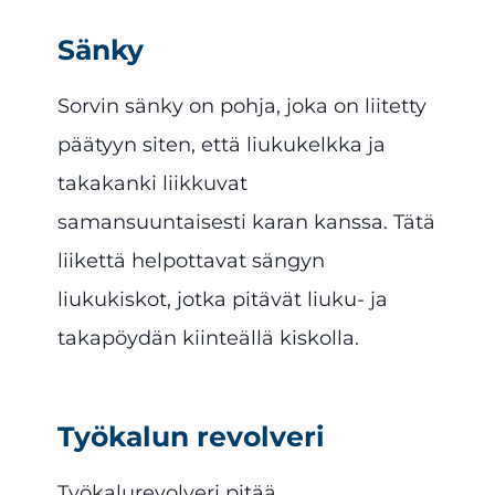
Sänky
Sorvin sänky on pohja, joka on liitetty
päätyyn siten, että liukukelkka ja
takakanki liikkuvat
samansuuntaisesti karan kanssa. Tätä
liikettä helpottavat sängyn
liukukiskot, jotka pitävät liuku- ja
takapöydän kiinteällä kiskolla.
Työkalun revolveri
Työkalurevolveri pitää