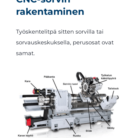
rakentaminen
Työskentelitpä sitten sorvilla tai
sorvauskeskuksella, perusosat ovat
samat.