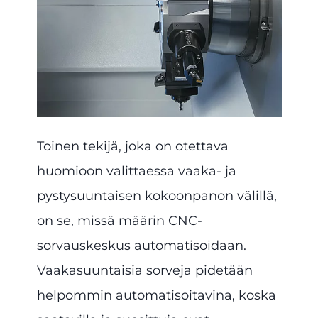
Toinen tekijä, joka on otettava
huomioon valittaessa vaaka- ja
pystysuuntaisen kokoonpanon välillä,
on se, missä määrin CNC-
sorvauskeskus automatisoidaan.
Vaakasuuntaisia sorveja pidetään
helpommin automatisoitavina, koska