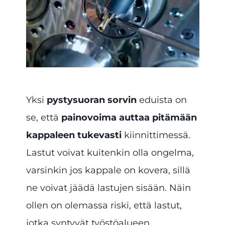
Yksi
pystysuoran sorvin
eduista on
se, että
painovoima auttaa pitämään
kappaleen tukevasti
kiinnittimessä.
Lastut voivat kuitenkin olla ongelma,
varsinkin jos kappale on kovera, sillä
ne voivat jäädä lastujen sisään. Näin
ollen on olemassa riski, että lastut,
jotka syntyvät työstöalueen