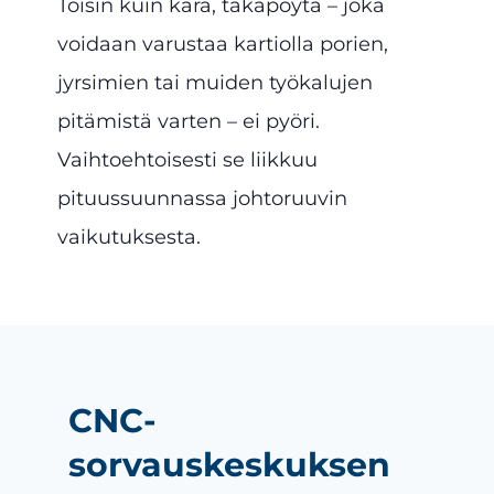
Toisin kuin kara, takapöytä – joka
voidaan varustaa kartiolla porien,
jyrsimien tai muiden työkalujen
pitämistä varten – ei pyöri.
Vaihtoehtoisesti se liikkuu
pituussuunnassa johtoruuvin
vaikutuksesta.
CNC-
sorvauskeskuksen