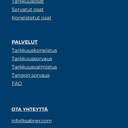
Tarkkuusosat
Sorvatut osat
Koneistetut osat
PALVELUT
Tarkkuuskoneistus
Tarkkuussorvaus
Tarkkuusvalmistus
Tangon sorvaus
FAQ
OTA YHTEYTTÄ
info@sabner.com