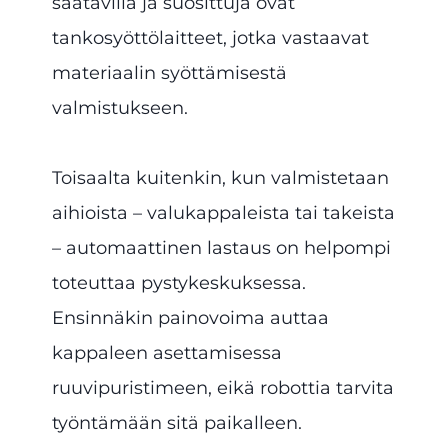
saatavilla ja suosittuja ovat
tankosyöttölaitteet, jotka vastaavat
materiaalin syöttämisestä
valmistukseen.
Toisaalta kuitenkin, kun valmistetaan
aihioista – valukappaleista tai takeista
– automaattinen lastaus on helpompi
toteuttaa pystykeskuksessa.
Ensinnäkin painovoima auttaa
kappaleen asettamisessa
ruuvipuristimeen, eikä robottia tarvita
työntämään sitä paikalleen.