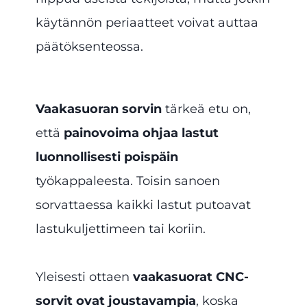
käytännön periaatteet voivat auttaa
päätöksenteossa.
Vaakasuoran sorvin
tärkeä etu on,
että
painovoima ohjaa lastut
luonnollisesti poispäin
työkappaleesta. Toisin sanoen
sorvattaessa kaikki lastut putoavat
lastukuljettimeen tai koriin.
Yleisesti ottaen
vaakasuorat CNC-
sorvit ovat joustavampia
, koska