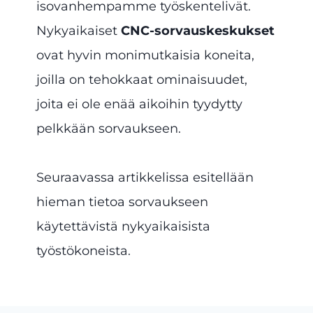
isovanhempamme työskentelivät.
Nykyaikaiset
CNC-sorvauskeskukset
ovat hyvin monimutkaisia koneita,
joilla on tehokkaat ominaisuudet,
joita ei ole enää aikoihin tyydytty
pelkkään sorvaukseen.
Seuraavassa artikkelissa esitellään
hieman tietoa sorvaukseen
käytettävistä nykyaikaisista
työstökoneista.