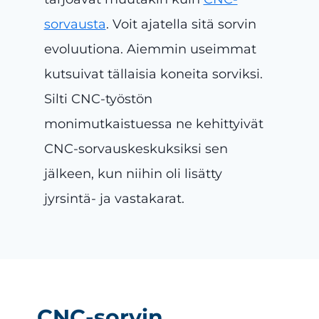
sorvausta
. Voit ajatella sitä sorvin
evoluutiona. Aiemmin useimmat
kutsuivat tällaisia koneita sorviksi.
Silti CNC-työstön
monimutkaistuessa ne kehittyivät
CNC-sorvauskeskuksiksi sen
jälkeen, kun niihin oli lisätty
jyrsintä- ja vastakarat.
CNC-sorvin