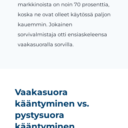
markkinoista on noin 70 prosenttia,
koska ne ovat olleet käytössä paljon
kauemmin. Jokainen
sorvivalmistaja otti ensiaskeleensa
vaakasuoralla sorvilla.
Vaakasuora
kääntyminen vs.
pystysuora
kääntyminen