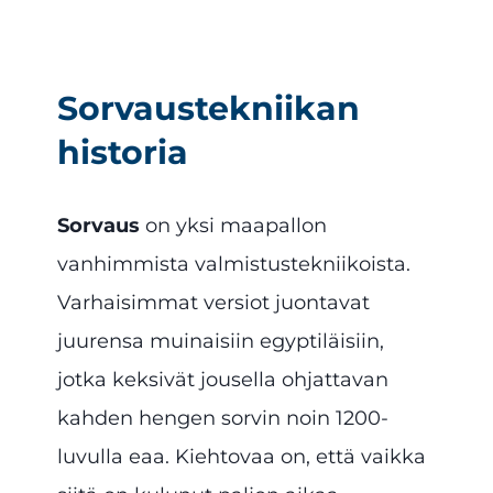
Sorvaustekniikan
historia
Sorvaus
on yksi maapallon
vanhimmista valmistustekniikoista.
Varhaisimmat versiot juontavat
juurensa muinaisiin egyptiläisiin,
jotka keksivät jousella ohjattavan
kahden hengen sorvin noin 1200-
luvulla eaa. Kiehtovaa on, että vaikka