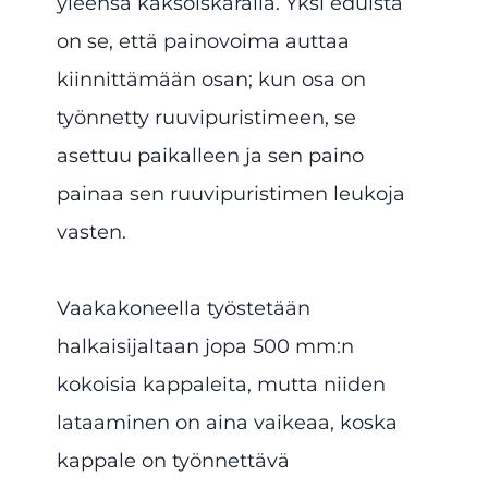
yleensä kaksoiskaralla. Yksi eduista
on se, että painovoima auttaa
kiinnittämään osan; kun osa on
työnnetty ruuvipuristimeen, se
asettuu paikalleen ja sen paino
painaa sen ruuvipuristimen leukoja
vasten.
Vaakakoneella työstetään
halkaisijaltaan jopa 500 mm:n
kokoisia kappaleita, mutta niiden
lataaminen on aina vaikeaa, koska
kappale on työnnettävä