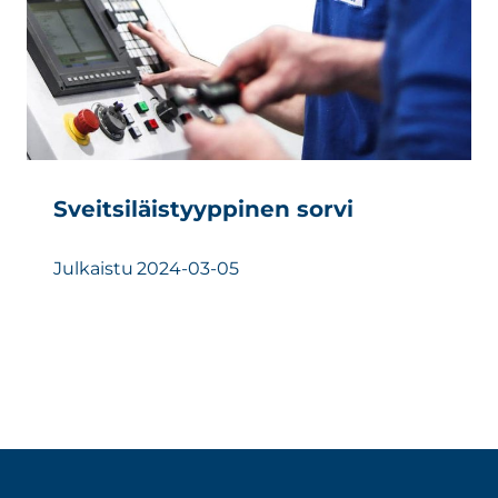
Sveitsiläistyyppinen sorvi
Julkaistu
2024-03-05