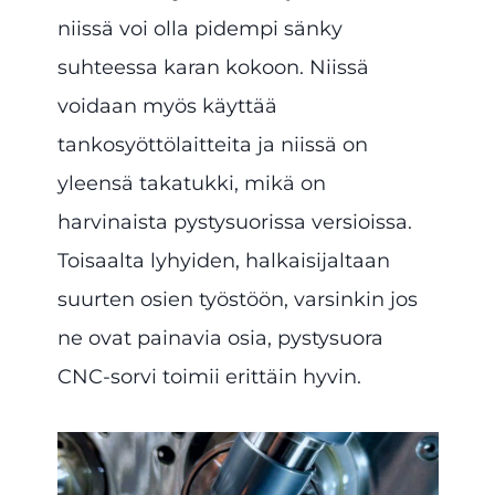
niissä voi olla pidempi sänky
suhteessa karan kokoon. Niissä
voidaan myös käyttää
tankosyöttölaitteita ja niissä on
yleensä takatukki, mikä on
harvinaista pystysuorissa versioissa.
Toisaalta lyhyiden, halkaisijaltaan
suurten osien työstöön, varsinkin jos
ne ovat painavia osia, pystysuora
CNC-sorvi toimii erittäin hyvin.