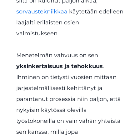
siitä on kulunut paljon aikaa,
sorvaustekniikkaa
käytetään edelleen
laajalti erilaisten osien
valmistukseen.
Menetelmän vahvuus on sen
yksinkertaisuus ja tehokkuus
.
Ihminen on tietysti vuosien mittaan
järjestelmällisesti kehittänyt ja
parantanut prosessia niin paljon, että
nykyisin käytössä olevilla
työstökoneilla on vain vähän yhteistä
sen kanssa, millä jopa