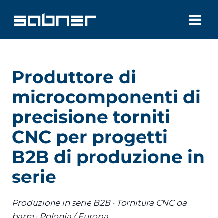
Salta
al
contenuto
Produttore di
microcomponenti di
precisione torniti
CNC per progetti
B2B di produzione in
serie
Produzione in serie B2B · Tornitura CNC da
barra · Polonia / Europa