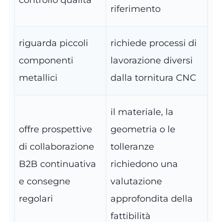
controllo qualità
riferimento
riguarda piccoli
richiede processi di
componenti
lavorazione diversi
metallici
dalla tornitura CNC
il materiale, la
offre prospettive
geometria o le
di collaborazione
tolleranze
B2B continuativa
richiedono una
e consegne
valutazione
regolari
approfondita della
fattibilità