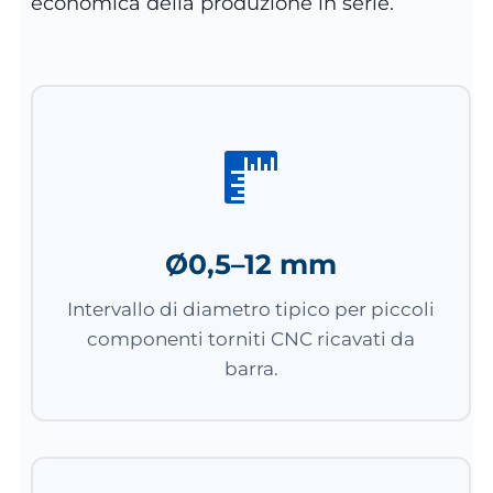
economica della produzione in serie.
Ø0,5–12 mm
Intervallo di diametro tipico per piccoli
componenti torniti CNC ricavati da
barra.