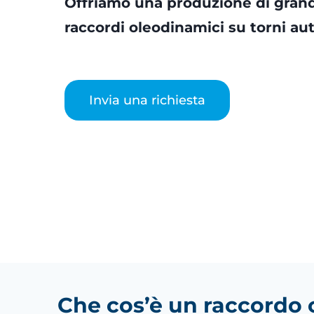
Offriamo una produzione di grand
raccordi oleodinamici su torni au
Invia una richiesta
Che cos’è un raccordo