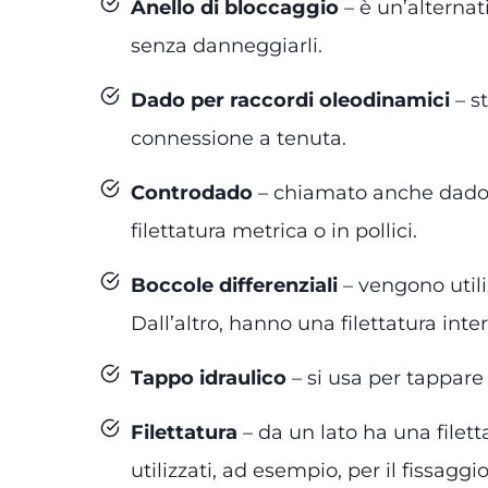
Anello di bloccaggio
– è un’alterna
senza danneggiarli.
Dado per raccordi oleodinamici
– s
connessione a tenuta.
Controdado
– chiamato anche dado s
filettatura metrica o in pollici.
Boccole differenziali
– vengono utili
Dall’altro, hanno una filettatura inte
Tappo idraulico
– si usa per tappare
Filettatura
– da un lato ha una filet
utilizzati, ad esempio, per il fissaggio