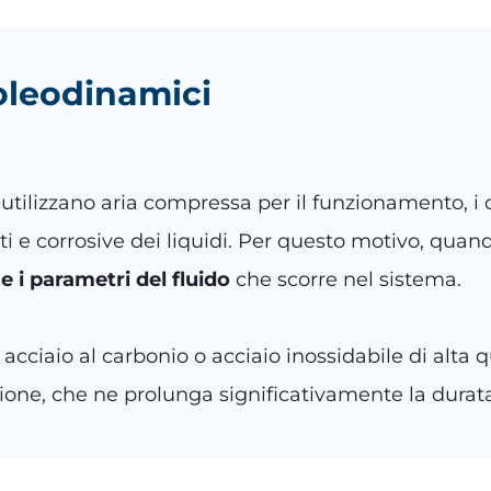
 oleodinamici
utilizzano aria compressa per il funzionamento, i c
i e corrosive dei liquidi. Per questo motivo, quan
e i parametri del fluido
che scorre nel sistema.
acciaio al carbonio o acciaio inossidabile di alta
one, che ne prolunga significativamente la durata e