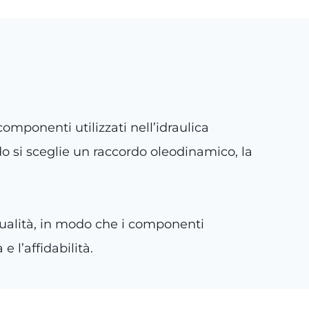
omponenti utilizzati nell’idraulica
do si sceglie un raccordo oleodinamico, la
 qualità, in modo che i componenti
 l’affidabilità.