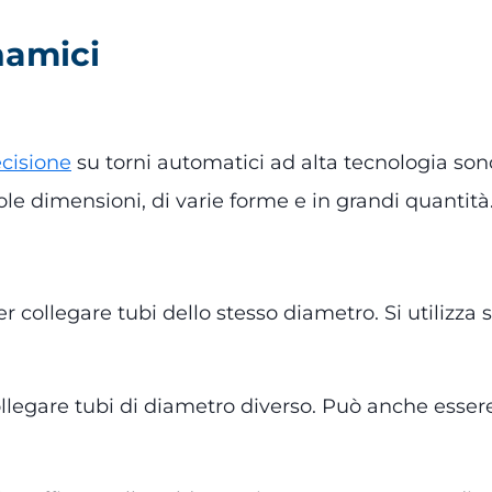
namici
ecisione
su torni automatici ad alta tecnologia so
ole dimensioni, di varie forme e in grandi quantità
er collegare tubi dello stesso diametro. Si utilizza 
ollegare tubi di diametro diverso. Può anche esser