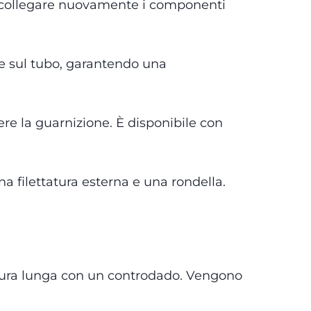
i scollegare nuovamente i componenti
one sul tubo, garantendo una
ere la guarnizione. È disponibile con
una filettatura esterna e una rondella.
ttatura lunga con un controdado. Vengono