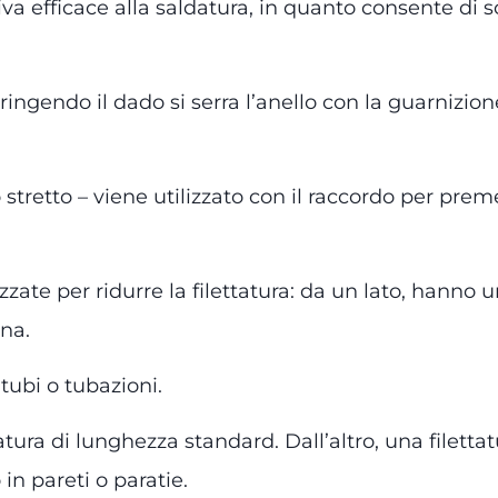
tiva efficace alla saldatura, in quanto consente d
tringendo il dado si serra l’anello con la guarnizi
tretto – viene utilizzato con il raccordo per prem
zzate per ridurre la filettatura: da un lato, hanno 
rna.
 tubi o tubazioni.
tatura di lunghezza standard. Dall’altro, una file
 in pareti o paratie.