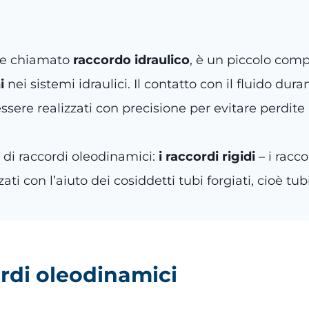
e chiamato
raccordo idraulico
, è un piccolo com
ni
nei sistemi idraulici. Il contatto con il fluido du
ere realizzati con precisione per evitare perdite 
i di raccordi oleodinamici:
i raccordi rigidi
– i racc
zati con l’aiuto dei cosiddetti tubi forgiati, cioè tub
rdi oleodinamici