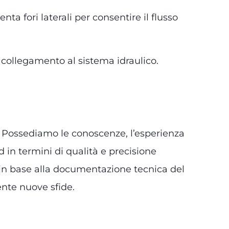
ta fori laterali per consentire il flusso
l collegamento al sistema idraulico.
. Possediamo le conoscenze, l’esperienza
d in termini di qualità e precisione
, in base alla documentazione tecnica del
nte nuove sfide.