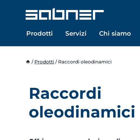
Salta
al
contenuto
Prodotti
Servizi
Chi siamo
/
Prodotti
/
Raccordi oleodinamici
Raccordi
oleodinamici