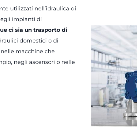
 utilizzati nell’idraulica di
negli impianti di
e ci sia un trasporto di
raulici domestici o di
 e nelle macchine che
mpio, negli ascensori o nelle