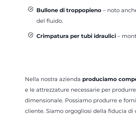
Bullone di troppopieno
– noto anche 
del fluido.
Crimpatura per tubi idraulici
– monta
Nella nostra azienda
produciamo compone
e le attrezzature necessarie per produrre 
dimensionale. Possiamo produrre e fornire
cliente. Siamo orgogliosi della fiducia 