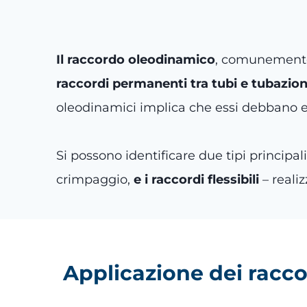
Il raccordo oleodinamico
, comunement
raccordi permanenti tra tubi e tubazio
oleodinamici implica che essi debbano ess
Si possono identificare due tipi principal
crimpaggio,
e i raccordi flessibili
– realiz
Applicazione dei racco