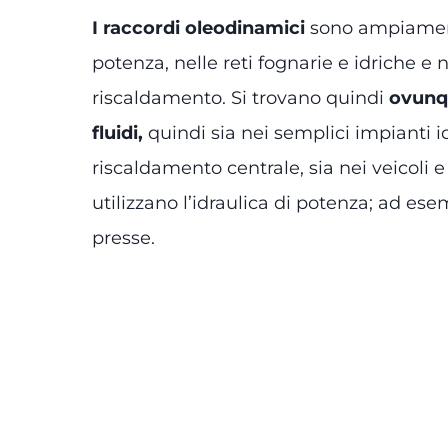
I raccordi oleodinamici
sono ampiamente
potenza, nelle reti fognarie e idriche e 
riscaldamento. Si trovano quindi
ovunqu
fluidi,
quindi sia nei semplici impianti id
riscaldamento centrale, sia nei veicoli
utilizzano l’idraulica di potenza; ad ese
presse.