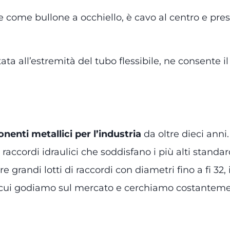
come bullone a occhiello, è cavo al centro e presen
ta all’estremità del tubo flessibile, ne consente i
nti metallici per l’industria
da oltre dieci anni
raccordi idraulici che soddisfano i più alti standar
 grandi lotti di raccordi con diametri fino a fi 32
di cui godiamo sul mercato e cerchiamo costanteme