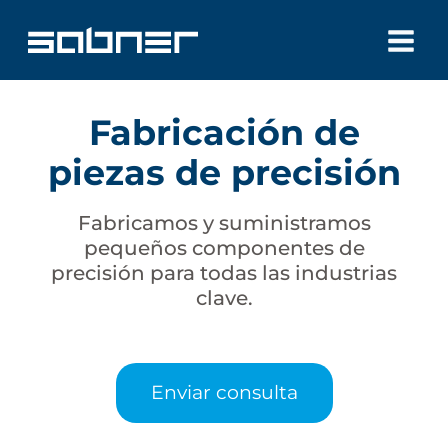
Saltar
al
contenido
Fabricación de
piezas de precisión
Fabricamos y suministramos
pequeños componentes de
precisión para todas las industrias
clave.
Enviar consulta