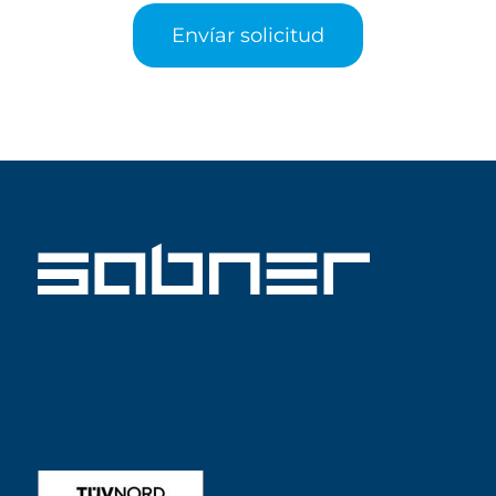
Envíar solicitud
ISO 9001 SABNER ES