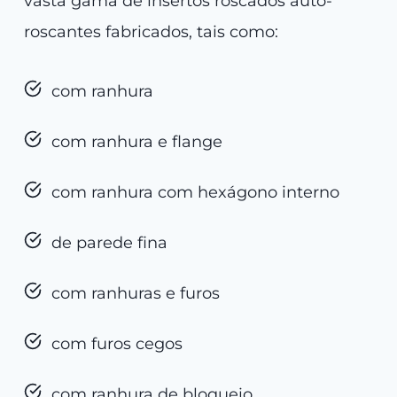
vasta gama de insertos roscados auto-
roscantes fabricados, tais como:
com ranhura
com ranhura e flange
com ranhura com hexágono interno
de parede fina
com ranhuras e furos
com furos cegos
com ranhura de bloqueio