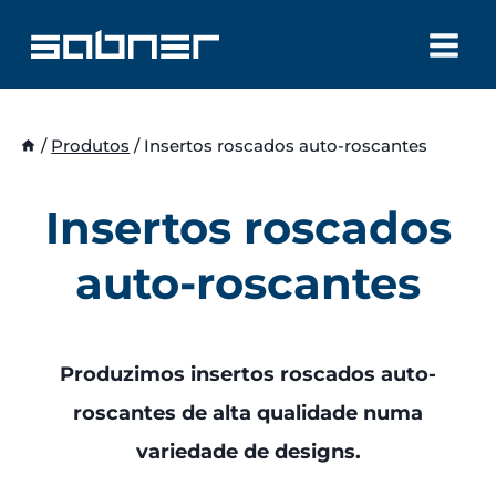
Skip
to
content
/
Produtos
/
Insertos roscados auto-roscantes
Insertos roscados
auto-roscantes
Produzimos insertos roscados auto-
roscantes de alta qualidade numa
variedade de designs.