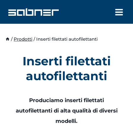
Salta
al
contenuto
/
Prodotti
/
Inserti filettati autofilettanti
Inserti filettati
autofilettanti
Produciamo inserti filettati
autofilettanti di alta qualità di diversi
modelli.